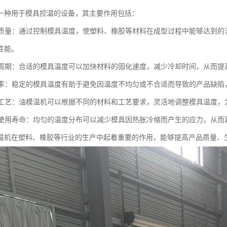
一种用于模具控温的设备，其主要作用包括：
产品质量：通过控制模具温度，使塑料、橡胶等材料在成型过程中能够达到
性能。
成型周期：合适的模具温度可以加快材料的固化速度，减少冷却时间，从而
废品率：稳定的模具温度有助于避免因温度不均匀或不合适而导致的产品缺
加工工艺：油模温机可以根据不同的材料和工艺要求，灵活地调整模具温度
模具使用寿命：均匀的温度分布可以减少模具因热胀冷缩而产生的应力，从
温机在塑料、橡胶等行业的生产中起着重要的作用，能够提高产品质量、