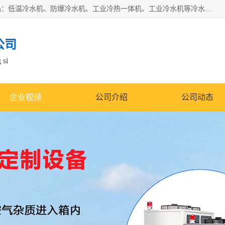
南京康嘉温控设备有限公司是一家工业冷水机厂家，主营产品：低温冷水机、防爆冷水机、工业冷热一体机、工业冷水机等冷水机，公司依托南京工业大学的技术，汇集众多业内技术，不断管理模式，使得我们的产品始终处于国内成员之一水平，在业界享有很高赞誉，是欧洲、北美、中东、东南亚等多个国家和地区。
公司
 si
企业视频
公司介绍
公司动态