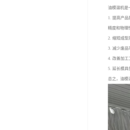
油模温机是
1. 提高
精度和物理
2. 缩短
3. 减少
4. 改善
5. 延长
总之，油模