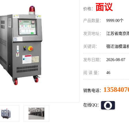
面议
价格：
产品数量：
9999.00个
发货地址：
江苏省南京
关键词：
宿迁油模温
发布日期：
2026-08-07
阅 读 量：
46
1358407
销售电话：
在线QQ：