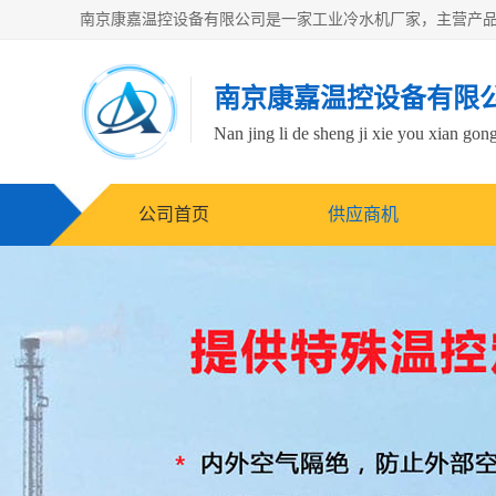
南京康嘉温控设备有限
Nan jing li de sheng ji xie you xian gong
公司首页
供应商机