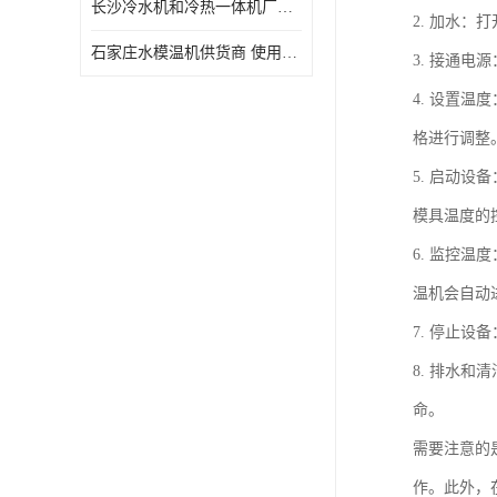
长沙冷水机和冷热一体机厂家电话 库存充足
2. 加水
石家庄水模温机供货商 使用便捷
3. 接通
4. 设置
格进行调整
5. 启动
模具温度的
6. 监控
温机会自动
7. 停止
8. 排水
命。
需要注意的
作。此外，