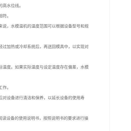
的高水位线。
相符。
般来说，水模温机的温度范围可以根据设备型号和规
，经过加热或冷却系统后，再送回模具中，以实现对
实际温度。如果实际温度与设定温度存在偏差，水模
工作。
然后对设备进行清洁和保养，以延长设备的使用寿
阅读设备的使用说明书，按照说明书的要求进行操