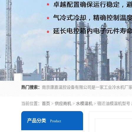
热门搜索：
当前位置：
首页
>
供应商机
>
水模温机
> 宿迁油模温机型号
产品分类
Product