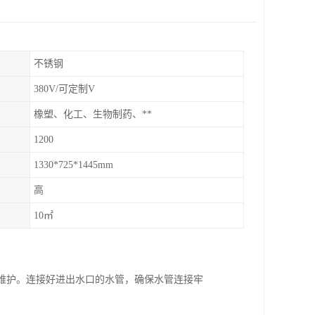
不锈钢
380V/可定制V
橡塑、化工、生物制药、**
1200
1330*725*1445mm
高
10㎡
和维护。连接好进出水口的水管，确保水管连接牢