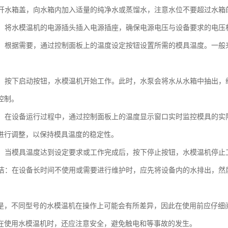
：打开水箱盖，向水箱内加入适量的纯净水或蒸馏水，注意水位不要超过水箱
电源：将水模温机的电源插头插入电源插座，确保电源电压与设备要求的电压
温度：根据需要，通过控制面板上的温度设定按钮设置所需的模具温度。一
。
设备：按下启动按钮，水模温机开始工作。此时，水泵会将水从水箱中抽出
控制。
温度：在设备运行过程中，通过控制面板上的温度显示窗口实时监控模具的
进行调整，以保持模具温度的稳定性。
设备：当模具温度达到设定要求或工作完成后，按下停止按钮，水模温机停止
和清洁：在设备长时间不使用或需要进行维护时，应先将设备内的水排出，
是，不同型号的水模温机在操作上可能会有所差异，因此在使用前应仔细
在使用水模温机时，还应注意安全，避免触电和等事故的发生。