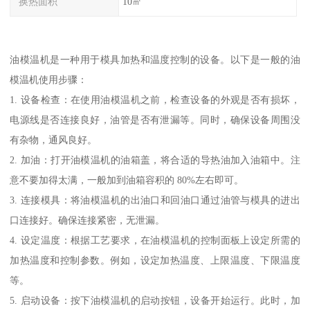
换热面积
10㎡
油模温机是一种用于模具加热和温度控制的设备。以下是一般的油
模温机使用步骤：
1. 设备检查：在使用油模温机之前，检查设备的外观是否有损坏，
电源线是否连接良好，油管是否有泄漏等。同时，确保设备周围没
有杂物，通风良好。
2. 加油：打开油模温机的油箱盖，将合适的导热油加入油箱中。注
意不要加得太满，一般加到油箱容积的 80%左右即可。
3. 连接模具：将油模温机的出油口和回油口通过油管与模具的进出
口连接好。确保连接紧密，无泄漏。
4. 设定温度：根据工艺要求，在油模温机的控制面板上设定所需的
加热温度和控制参数。例如，设定加热温度、上限温度、下限温度
等。
5. 启动设备：按下油模温机的启动按钮，设备开始运行。此时，加