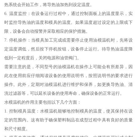
热系统会开始工作，将导热油加热到设定温度。
6. 温度监控：在设备运行过程中，通过控制面板上的温度显示，实
时监控导热油的温度和模具的温度。如果温度超过设定的上限或下
限，设备会自动报警并采取相应的保护措施。
7. 停机操作：当模具加工完成或需要停止使用油模温机时，先将设
定温度调低，然后按下停机按钮，设备停止运行。待导热油温度降
低到一定程度后，关闭电源和油管阀门。
需要注意的是，不同型号的油模温机在操作上可能会有所差异，因
此在使用前应仔细阅读设备的使用说明书，按照说明书的要求进行
操作。此外，定期对油模温机进行维护和保养，如更换导热油、清
洗过滤器等，可以延长设备的使用寿命，确保设备的正常运行。
水模温机的作用主要包括以下几个方面：
1. 控制模具温度：水模温机能够地控制模具的温度，使其保持在设
定的范围内。这有助于确保塑料制品在成型过程中具有良好的质量
和尺寸精度。