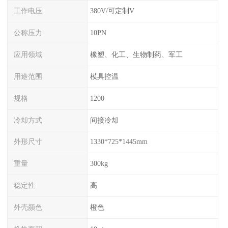
工作电压
380V/可定制V
公称压力
10PN
应用领域
橡塑、化工、生物制药、军工
用途范围
模具控温
规格
1200
冷却方式
间接冷却
外形尺寸
1330*725*1445mm
重量
300kg
稳定性
高
外壳颜色
橙色