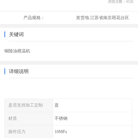
浏览次数：
65
次
产品规格：
发货地:
江苏省南京雨花台区
关键词
铜陵油模温机
详细说明
是否支持加工定制
是
材质
不锈钢
操作压力
10MPa