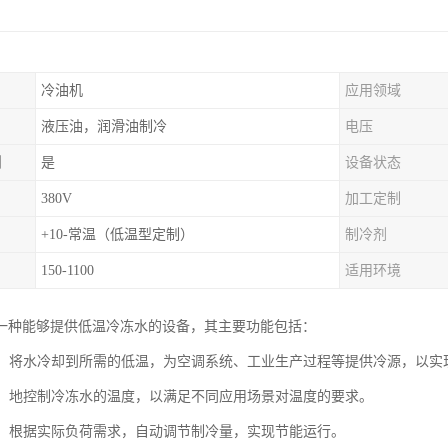
冷油机
应用领域
液压油，润滑油制冷
电压
制
是
设备状态
380V
加工定制
+10-常温（低温型定制）
制冷剂
150-1100
适用环境
一种能够提供低温冷冻水的设备，其主要功能包括：
降温：将水冷却到所需的低温，为空调系统、工业生产过程等提供冷源，以
控制：地控制冷冻水的温度，以满足不同应用场景对温度的要求。
调节：根据实际负荷需求，自动调节制冷量，实现节能运行。