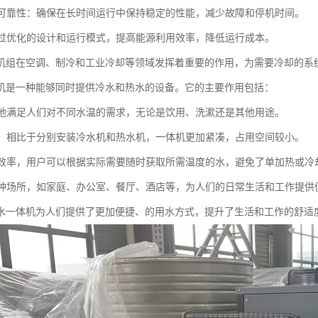
性和可靠性：确保在长时间运行中保持稳定的性能，减少故障和停机时间。
：通过优化的设计和运行模式，提高能源利用效率，降低运行成本。
机组在空调、制冷和工业冷却等领域发挥着重要的作用，为需要冷却的系
机是一种能够同时提供冷水和热水的设备。它的主要作用包括：
快捷地满足人们对不同水温的需求，无论是饮用、洗漱还是其他用途。
空间，相比于分别安装冷水机和热水机，一体机更加紧凑，占用空间较小。
用水效率，用户可以根据实际需要随时获取所需温度的水，避免了单加热或
于多种场所，如家庭、办公室、餐厅、酒店等，为人们的日常生活和工作提供
水一体机为人们提供了更加便捷、的用水方式，提升了生活和工作的舒适