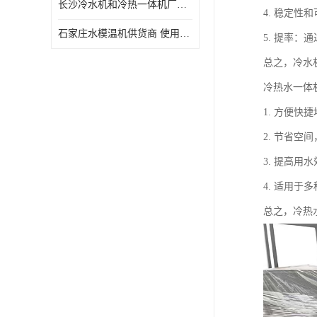
长沙冷水机和冷热一体机厂家电话 库存充足
4. 稳定
石家庄水模温机供货商 使用便捷
5. 提率
总之，冷水
冷热水一体
1. 方便
2. 节省
3. 提高
4. 适用
总之，冷热