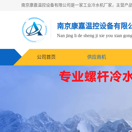
南京康嘉温控设备有限
Nan jing li de sheng ji xie you xian gong
公司首页
供应商机