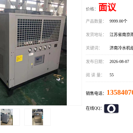
面议
价格：
产品数量：
9999.00个
发货地址：
江苏省南京
关键词：
济南冷水机
发布日期：
2026-08-07
阅 读 量：
55
1358407
销售电话：
在线QQ：