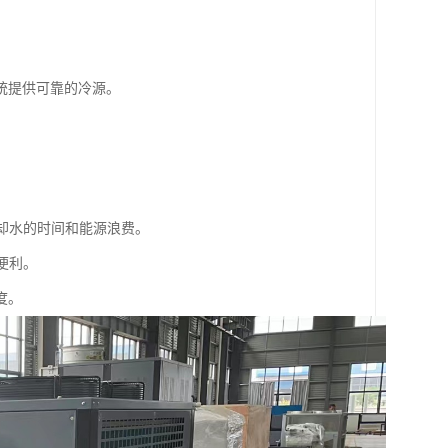
统提供可靠的冷源。
冷却水的时间和能源浪费。
便利。
度。