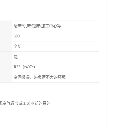
磨床/机床/镗床/加工中心等
380
全新
是
R22（r407c）
空间紧凑、热负荷不大的环境
实现空气调节或工艺冷却的目的。