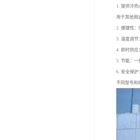
1. 提供
用于其他用
2. 便捷
3. 温度
4. 即时
5. 节能
6. 安全
不同型号和