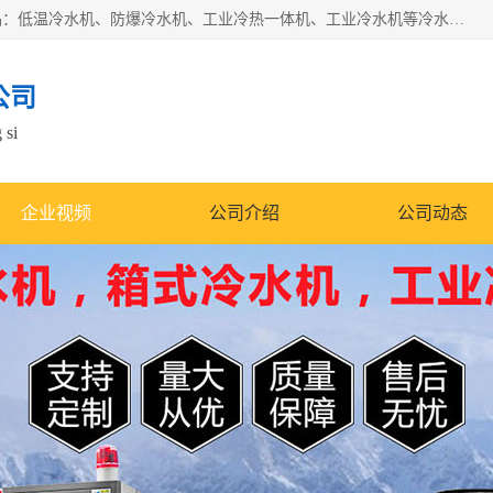
南京康嘉温控设备有限公司是一家工业冷水机厂家，主营产品：低温冷水机、防爆冷水机、工业冷热一体机、工业冷水机等冷水机，公司依托南京工业大学的技术，汇集众多业内技术，不断管理模式，使得我们的产品始终处于国内成员之一水平，在业界享有很高赞誉，是欧洲、北美、中东、东南亚等多个国家和地区。
公司
 si
企业视频
公司介绍
公司动态