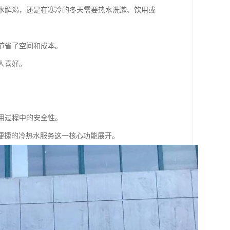
冷水解渴，还是在寒冷的冬天需要热水洗漱、饮用或
，节省了空间和成本。
人喜好。
使用过程中的安全性。
便捷的冷热水服务这一核心功能展开。