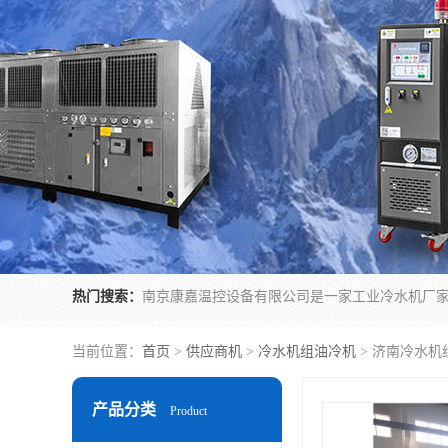
热门搜索：
当前位置：
首页
>
供应商机
>
冷水机组油冷机
> 济南冷水机
产品分类
Product