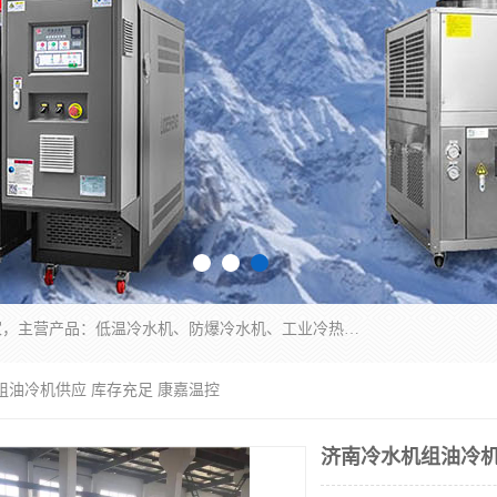
南京康嘉温控设备有限公司是一家工业冷水机厂家，主营产品：低温冷水机、防爆冷水机、工业冷热一体机、工业冷水机等冷水机，公司依托南京工业大学的技术，汇集众多业内技术，不断管理模式，使得我们的产品始终处于国内成员之一水平，在业界享有很高赞誉，是欧洲、北美、中东、东南亚等多个国家和地区。
组油冷机供应 库存充足 康嘉温控
济南冷水机组油冷机