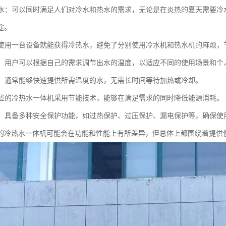
冷热水：可以同时满足人们对冷水和热水的需求，无论是在炎热的夏天需要
途。
性：使用一台设备就能获得冷热水，避免了分别使用冷水机和热水机的麻烦
调节：用户可以根据自己的需求调节出水的温度，以适应不同的使用场景和个
供应：通常能够快速提供所需温度的水，无需长时间等待加热或冷却。
：一些的冷热水一体机采用节能技术，能够在满足需求的同时降低能源消耗。
保护：具备多种安全保护功能，如过热保护、过压保护、漏电保护等，确保
的冷热水一体机可能会在功能和性能上有所差异，但总体上都围绕着提供