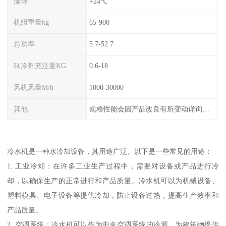
湿球
+24℃
机组重量kg
65-900
总功率
5.7-52.7
制冷剂充注量KG
0.6-18
风机风量M/h
1000-30000
其他
规格性能会因产品改良有所变动详询客服
冷水机是一种水冷却设备，其用途广泛。以下是一些常见的用途：
1. 工业冷却：在许多工业生产过程中，需要对设备或产品进行冷
却，以确保生产的正常进行和产品质量。冷水机可以为机械设备、
塑料模具、电子设备等提供冷却，防止设备过热，提高生产效率和
产品质量。
2. 空调系统：冷水机可以作为中央空调系统的冷源，为建筑物提供