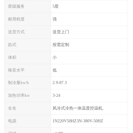
星级服务
5星
耐用程度
强
送货方式
送货上门
款式
按需定制
体积
小
噪音水平
低
制冷量kw/h
2.9-87.3
加热功率kw
3-24
全名
风冷式冷热一体温度控温机,
电源
1N220V50HZ3N-380V-50HZ