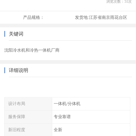
浏览次数：
51
次
产品规格：
发货地:
江苏省南京雨花台区
关键词
沈阳冷水机和冷热一体机厂商
详细说明
设计布局
一体机/分体机
服务保障
专业靠谱
新旧程度
全新