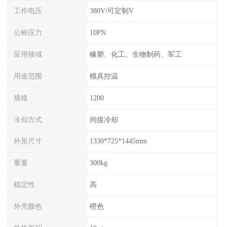
工作电压
380V/可定制V
公称压力
10PN
应用领域
橡塑、化工、生物制药、军工
用途范围
模具控温
规格
1200
冷却方式
间接冷却
外形尺寸
1330*725*1445mm
重量
300kg
稳定性
高
外壳颜色
橙色