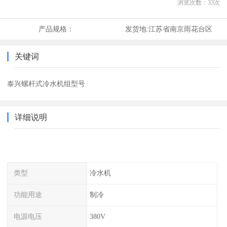
浏览次数：
33
次
产品规格：
发货地:
江苏省南京雨花台区
关键词
泰兴螺杆式冷水机组型号
详细说明
类型
冷水机
功能用途
制冷
电源电压
380V