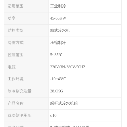
适用范围
工业制冷
功率
45-65KW
结构类型
箱式冷水机
冷冻方式
压缩制冷
控温范围
5~35℃
电源
220V/3N-380V-50HZ
工作环境
-10~43℃
制冷剂充注量
28.0KG
产品名称
螺杆式冷水机组
载冷剂测承压
≤10