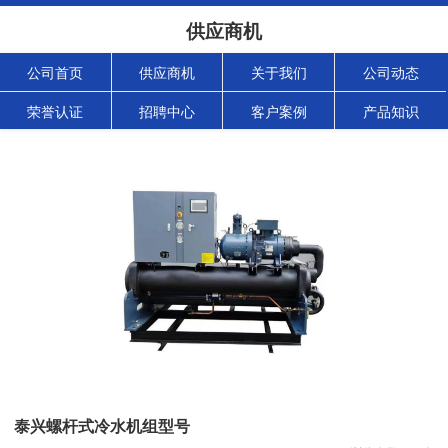
供应商机
公司首页
供应商机
关于我们
公司动态
荣誉认证
招聘中心
客户案例
产品知识
泰兴螺杆式冷水机组型号