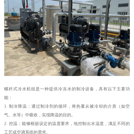
螺杆式冷水机组是一种提供冷冻水的制冷设备，具有以下主要功
能：
1. 制冷降温：通过制冷剂的循环，将热量从被冷却的介质（如空
气、水等）中吸收，实现降温的目的。
2. 控温：能够根据设定的温度要求，地控制出水温度，满足不同的
工艺或空调系统的需求。