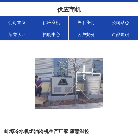
供应商机
公司首页
供应商机
关于我们
公司动态
荣誉认证
招聘中心
客户案例
产品知识
蚌埠冷水机组油冷机生产厂家 康嘉温控