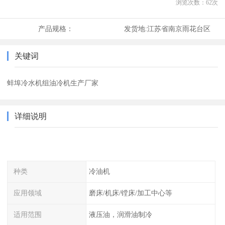
浏览次数：
62
次
产品规格：
发货地:
江苏省南京雨花台区
关键词
蚌埠冷水机组油冷机生产厂家
详细说明
种类
冷油机
应用领域
磨床/机床/镗床/加工中心等
适用范围
液压油，润滑油制冷