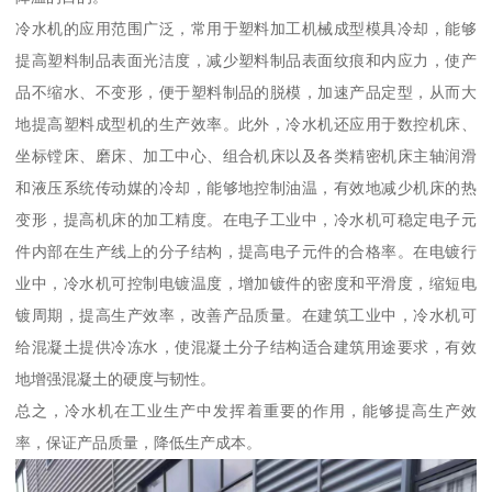
冷水机的应用范围广泛，常用于塑料加工机械成型模具冷却，能够
提高塑料制品表面光洁度，减少塑料制品表面纹痕和内应力，使产
品不缩水、不变形，便于塑料制品的脱模，加速产品定型，从而大
地提高塑料成型机的生产效率。此外，冷水机还应用于数控机床、
坐标镗床、磨床、加工中心、组合机床以及各类精密机床主轴润滑
和液压系统传动媒的冷却，能够地控制油温，有效地减少机床的热
变形，提高机床的加工精度。在电子工业中，冷水机可稳定电子元
件内部在生产线上的分子结构，提高电子元件的合格率。在电镀行
业中，冷水机可控制电镀温度，增加镀件的密度和平滑度，缩短电
镀周期，提高生产效率，改善产品质量。在建筑工业中，冷水机可
给混凝土提供冷冻水，使混凝土分子结构适合建筑用途要求，有效
地增强混凝土的硬度与韧性。
总之，冷水机在工业生产中发挥着重要的作用，能够提高生产效
率，保证产品质量，降低生产成本。