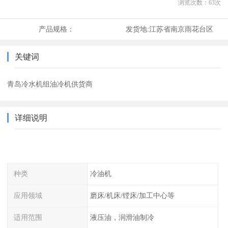
浏览次数：
63
次
产品规格：
发货地:
江苏省南京雨花台区
关键词
青岛冷水机组油冷机供货商
详细说明
种类
冷油机
应用领域
磨床/机床/镗床/加工中心等
适用范围
液压油，润滑油制冷