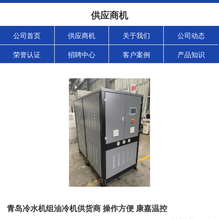
供应商机
公司首页
供应商机
关于我们
公司动态
荣誉认证
招聘中心
客户案例
产品知识
青岛冷水机组油冷机供货商 操作方便 康嘉温控