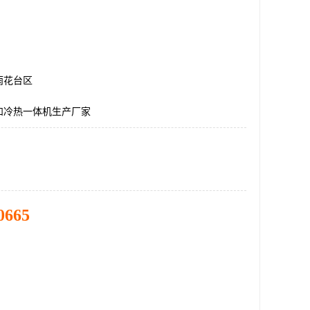
雨花台区
和冷热一体机生产厂家
0665