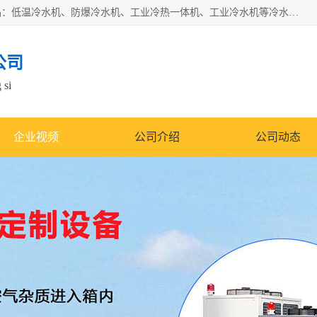
南京康嘉温控设备有限公司是一家工业冷水机厂家，主营产品：低温冷水机、防爆冷水机、工业冷热一体机、工业冷水机等冷水机，公司依托南京工业大学的技术，汇集众多业内技术，不断管理模式，使得我们的产品始终处于国内成员之一水平，在业界享有很高赞誉，是欧洲、北美、中东、东南亚等多个国家和地区。
公司
 si
企业视频
公司介绍
公司动态