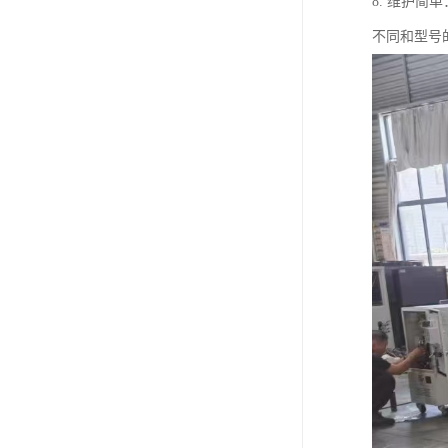
8. 维护
不同和型号