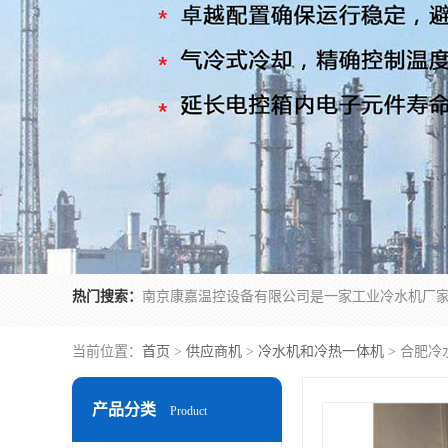
热门搜索：
当前位置：
首页
>
供应商机
>
冷水机和冷热一体机
> 合肥
产品分类
Product