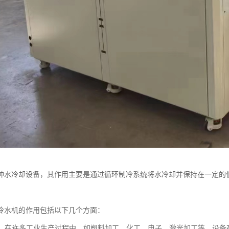
种水冷却设备，其作用主要是通过循环制冷系统将水冷却并保持在一定的
冷水机的作用包括以下几个方面：
冷却：在许多工业生产过程中，如塑料加工、化工、电子、激光加工等，设