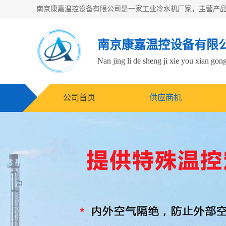
南京康嘉温控设备有限
Nan jing li de sheng ji xie you xian gong
公司首页
供应商机