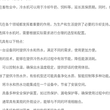
业：在畜牧业中，冷水机可以用于冷却牛奶、饲料等，延长其保质期。同时
。
机在各个领域都发挥着重要的作用，为生产和生活提供了必要的冷却支持
选择冷水机时，需要根据实际需求进行合理的选型和配置。
机具有以下特点：
性：一台设备同时提供冷水和热水，满足不同的需求，使用更加方便。
：采用的技术，能够在提供冷热水的过程中有效节能，降低能源消耗。
稳定：可以控制水温，确保出水温度稳定，提供舒适的使用体验。
能：除了提供冷热水外，有些机型还可能具备净化水质、智能控制等多种功能
节省：将冷水和热水功能集成在一个设备中，节省了安装空间。
可靠：具备多种安全保护装置，如过热保护、漏电保护等，确保使用过程中的
设计：通常具有美观的外观设计，能够与不同的环境相融合。