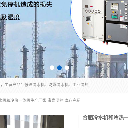
南京康嘉温控设备有限公司是一家工业冷水机厂家，主营产品：低温冷水机、防爆冷水机、工业冷热一体机、工业冷水机等冷水机，公司依托南京工业大学的技术，汇集众多业内技术，不断管理模式，使得我们的产品始终处于国内成员之一水平，在业界享有很高赞誉，是欧洲、北美、中东、东南亚等多个国家和地区。
冷水机和冷热一体机生产厂家 康嘉温控 库存充足
合肥冷水机和冷热一