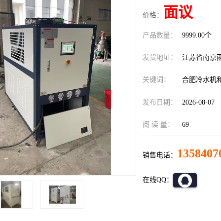
面议
价格：
产品数量：
9999.00个
发货地址：
江苏省南京
关键词：
合肥冷水机
发布日期：
2026-08-07
阅 读 量：
69
1358407
销售电话：
在线QQ：