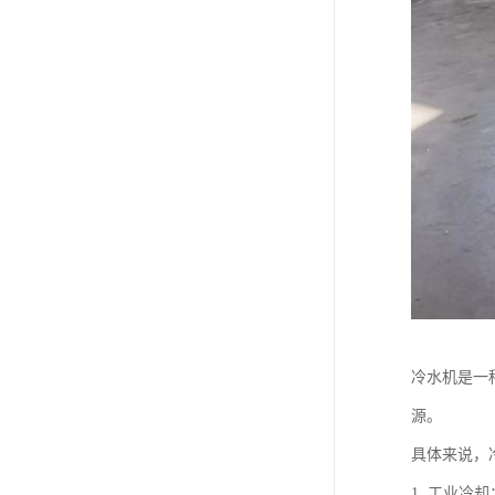
冷水机是一
源。
具体来说，
1. 工业