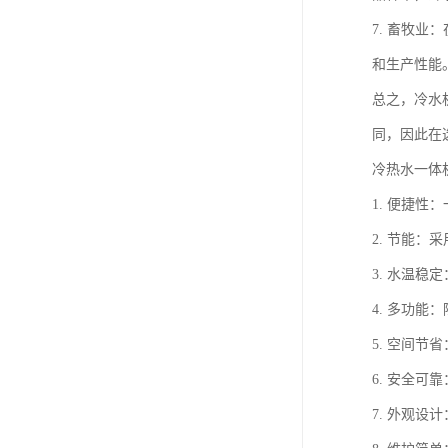
7. 畜牧
和生产性能
总之，冷水
同，因此在
冷热水一体
1. 便捷
2. 节能
3. 水温
4. 多功
5. 空间
6. 安全
7. 外观