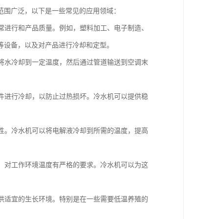
范围广泛，以下是一些常见的应用领域：
正常进行和产品质量。例如，塑料加工、电子制造、
等设备，以及对产品进行冷却和定型。
机将水冷却到一定温度，然后通过管道输送到空调末
部件进行冷却，以防止过热损坏。冷水机可以提供稳
匀性。冷水机可以将电解液冷却到所需的温度，提高
等，对工作环境温度有严格的要求。冷水机可以为这
提供适宜的生长环境。特别是在一些需要低温养殖的