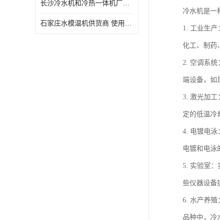
长沙冷水机和冷热一体机厂家电话 库存充足
冷水机是一
石家庄水模温机供货商 使用便捷
1. 工业
化工、制药
2. 空调
端设备，如
3. 激光
定的低温冷
4. 电镀
电镀和电泳
5. 实验
些仪器设备
6. 水产
品种中，冷