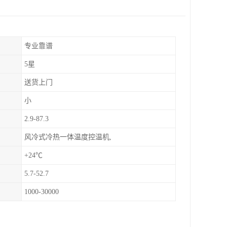
专业靠谱
5星
送货上门
小
2.9-87.3
风冷式冷热一体温度控温机,
+24℃
5.7-52.7
1000-30000