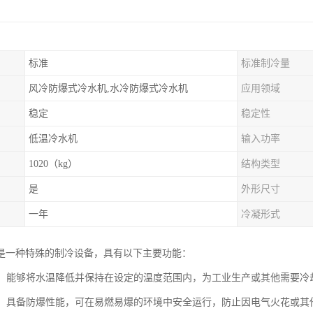
标准
标准制冷量
风冷防爆式冷水机,水冷防爆式冷水机
应用领域
稳定
稳定性
低温冷水机
输入功率
1020（kg）
结构类型
是
外形尺寸
一年
冷凝形式
是一种特殊的制冷设备，具有以下主要功能：
控制：能够将水温降低并保持在设定的温度范围内，为工业生产或其他需要
安全：具备防爆性能，可在易燃易爆的环境中安全运行，防止因电气火花或