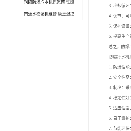
铜陵防爆冷水机供货商 性能稳定
3. 冷却
南通水模温机维修 康嘉温控 使用便捷
4. 调节
5. 保护
6. 提高
总之，防爆
防爆冷水机
1. 防爆
2. 安全
3. 制冷
4. 稳定
5. 适应
6. 易于
7. 节能