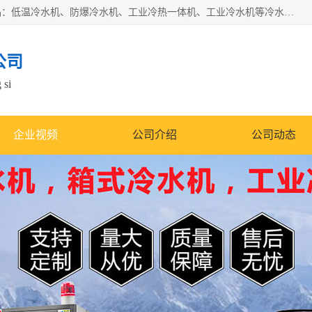
南京康嘉温控设备有限公司是一家工业冷水机厂家，主营产品：低温冷水机、防爆冷水机、工业冷热一体机、工业冷水机等冷水机，公司依托南京工业大学的技术，汇集众多业内技术，不断管理模式，使得我们的产品始终处于国内成员之一水平，在业界享有很高赞誉，是欧洲、北美、中东、东南亚等多个国家和地区。
公司
 si
企业视频
公司介绍
公司动态