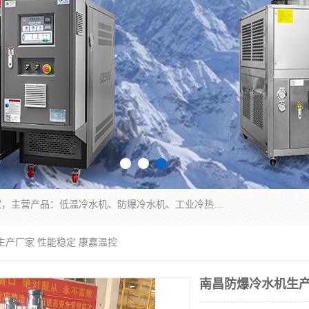
南京康嘉温控设备有限公司是一家工业冷水机厂家，主营产品：低温冷水机、防爆冷水机、工业冷热一体机、工业冷水机等冷水机，公司依托南京工业大学的技术，汇集众多业内技术，不断管理模式，使得我们的产品始终处于国内成员之一水平，在业界享有很高赞誉，是欧洲、北美、中东、东南亚等多个国家和地区。
生产厂家 性能稳定 康嘉温控
南昌防爆冷水机生产