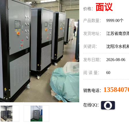
面议
价格：
产品数量：
9999.00个
发货地址：
江苏省南京
关键词：
沈阳冷水机
发布日期：
2026-08-06
阅 读 量：
60
1358407
销售电话：
在线QQ：