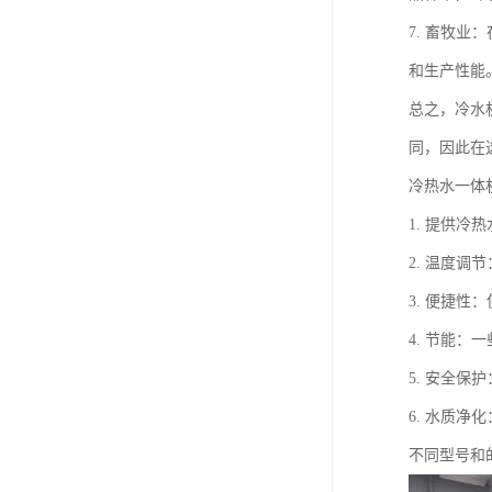
7. 畜牧
和生产性能
总之，冷水
同，因此在
冷热水一体
1. 提供
2. 温度
3. 便捷
4. 节能
5. 安全
6. 水质
不同型号和