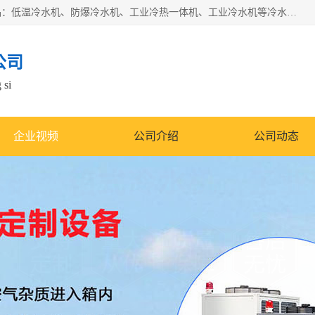
南京康嘉温控设备有限公司是一家工业冷水机厂家，主营产品：低温冷水机、防爆冷水机、工业冷热一体机、工业冷水机等冷水机，公司依托南京工业大学的技术，汇集众多业内技术，不断管理模式，使得我们的产品始终处于国内成员之一水平，在业界享有很高赞誉，是欧洲、北美、中东、东南亚等多个国家和地区。
公司
 si
企业视频
公司介绍
公司动态