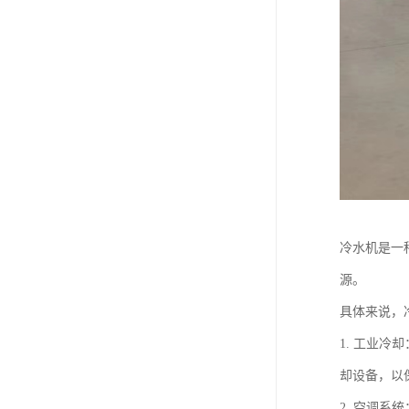
冷水机是一
源。
具体来说，
1. 工业
却设备，以
2. 空调