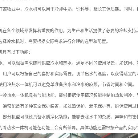
业：在畜牧业中，冷水机可以用于冷却牛奶、饲料等，延长其保质期。同时
。
机在各个领域都发挥着重要的作用，为生产和生活提供了必要的冷却支持
选择冷水机时，需要根据实际需求进行合理的选型和配置。
机具有以下功能：
冷热水：可以根据需求随时供应冷水和热水，满足不同的使用场景，如饮用、
调节：用户可以根据自己的喜好和实际需要，调节出水的温度，以获得适宜的
性：使用冷热水一体机可以避免单准备热水和冷水的麻烦，节省时间和空间。
：一些冷热水一体机具有节能功能，能够根据使用情况智能控制加热和制冷，
保护：通常配备有多种安全保护装置，如过热保护、漏电保护等，确保使用过
净化：部分机型可能还具备水质净化功能，能够去除水中的杂质、异味和有
的冷热水一体机可能在功能上会有所差异，具体功能还需根据产品的实际