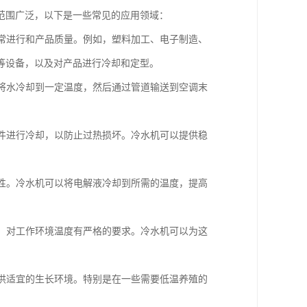
范围广泛，以下是一些常见的应用领域：
正常进行和产品质量。例如，塑料加工、电子制造、
等设备，以及对产品进行冷却和定型。
机将水冷却到一定温度，然后通过管道输送到空调末
部件进行冷却，以防止过热损坏。冷水机可以提供稳
匀性。冷水机可以将电解液冷却到所需的温度，提高
等，对工作环境温度有严格的要求。冷水机可以为这
提供适宜的生长环境。特别是在一些需要低温养殖的