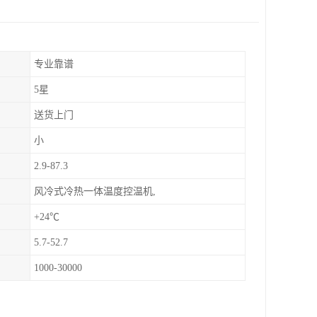
专业靠谱
5星
送货上门
小
2.9-87.3
风冷式冷热一体温度控温机,
+24℃
5.7-52.7
1000-30000