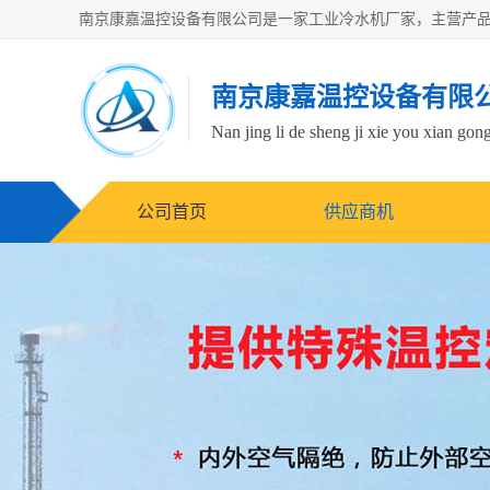
南京康嘉温控设备有限
Nan jing li de sheng ji xie you xian gong
公司首页
供应商机