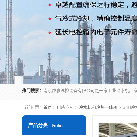
热门搜索：
当前位置：
首页
>
供应商机
>
冷水机和冷热一体机
> 沈阳冷
产品分类
Product