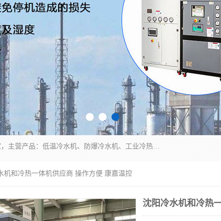
南京康嘉温控设备有限公司是一家工业冷水机厂家，主营产品：低温冷水机、防爆冷水机、工业冷热一体机、工业冷水机等冷水机，公司依托南京工业大学的技术，汇集众多业内技术，不断管理模式，使得我们的产品始终处于国内成员之一水平，在业界享有很高赞誉，是欧洲、北美、中东、东南亚等多个国家和地区。
水机和冷热一体机供应商 操作方便 康嘉温控
沈阳冷水机和冷热一