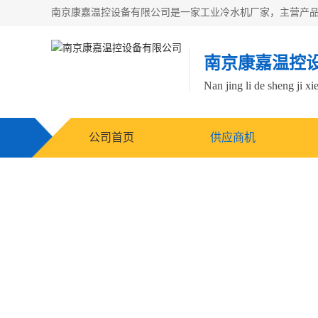
南京康嘉温控
Nan jing li de sheng ji xi
公司首页
供应商机