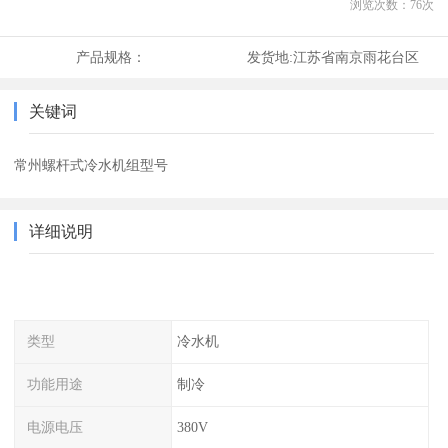
浏览次数：
76
次
产品规格：
发货地:
江苏省南京雨花台区
关键词
常州螺杆式冷水机组型号
详细说明
类型
冷水机
功能用途
制冷
电源电压
380V