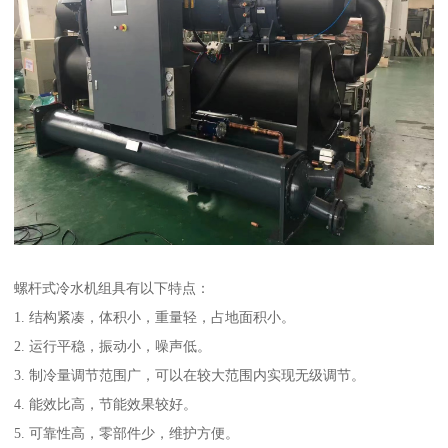
螺杆式冷水机组具有以下特点：
1. 结构紧凑，体积小，重量轻，占地面积小。
2. 运行平稳，振动小，噪声低。
3. 制冷量调节范围广，可以在较大范围内实现无级调节。
4. 能效比高，节能效果较好。
5. 可靠性高，零部件少，维护方便。