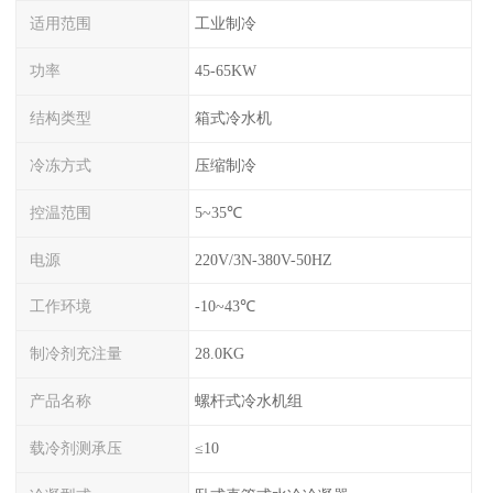
适用范围
工业制冷
功率
45-65KW
结构类型
箱式冷水机
冷冻方式
压缩制冷
控温范围
5~35℃
电源
220V/3N-380V-50HZ
工作环境
-10~43℃
制冷剂充注量
28.0KG
产品名称
螺杆式冷水机组
载冷剂测承压
≤10