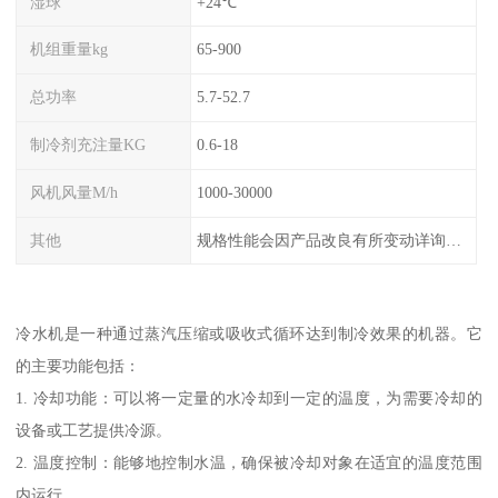
湿球
+24℃
机组重量kg
65-900
总功率
5.7-52.7
制冷剂充注量KG
0.6-18
风机风量M/h
1000-30000
其他
规格性能会因产品改良有所变动详询客服
冷水机是一种通过蒸汽压缩或吸收式循环达到制冷效果的机器。它
的主要功能包括：
1. 冷却功能：可以将一定量的水冷却到一定的温度，为需要冷却的
设备或工艺提供冷源。
2. 温度控制：能够地控制水温，确保被冷却对象在适宜的温度范围
内运行。