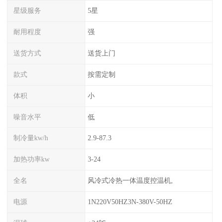
星级服务
5星
耐用程度
强
送货方式
送货上门
款式
按需定制
体积
小
噪音水平
低
制冷量kw/h
2.9-87.3
加热功率kw
3-24
全名
风冷式冷热一体温度控温机,
电源
1N220V50HZ3N-380V-50HZ