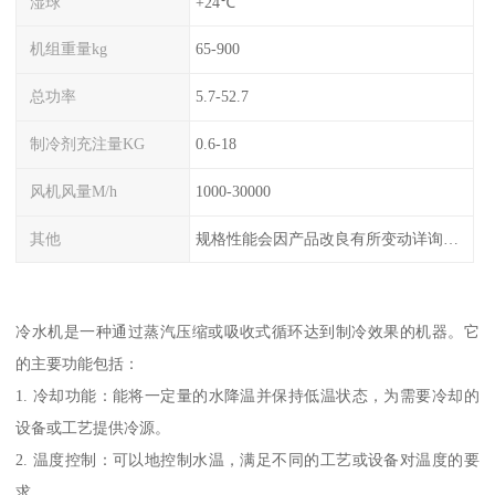
湿球
+24℃
机组重量kg
65-900
总功率
5.7-52.7
制冷剂充注量KG
0.6-18
风机风量M/h
1000-30000
其他
规格性能会因产品改良有所变动详询客服
冷水机是一种通过蒸汽压缩或吸收式循环达到制冷效果的机器。它
的主要功能包括：
1. 冷却功能：能将一定量的水降温并保持低温状态，为需要冷却的
设备或工艺提供冷源。
2. 温度控制：可以地控制水温，满足不同的工艺或设备对温度的要
求。