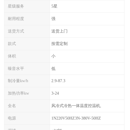
星级服务
5星
耐用程度
强
送货方式
送货上门
款式
按需定制
体积
小
噪音水平
低
制冷量kw/h
2.9-87.3
加热功率kw
3-24
全名
风冷式冷热一体温度控温机,
电源
1N220V50HZ3N-380V-50HZ