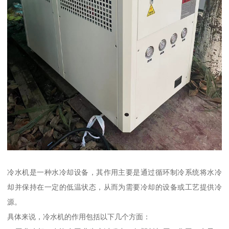
冷水机是一种水冷却设备，其作用主要是通过循环制冷系统将水冷
却并保持在一定的低温状态，从而为需要冷却的设备或工艺提供冷
源。
具体来说，冷水机的作用包括以下几个方面：