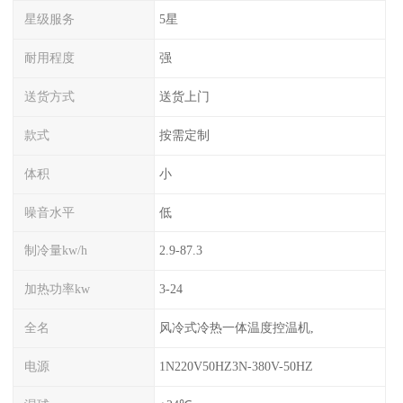
星级服务
5星
耐用程度
强
送货方式
送货上门
款式
按需定制
体积
小
噪音水平
低
制冷量kw/h
2.9-87.3
加热功率kw
3-24
全名
风冷式冷热一体温度控温机,
电源
1N220V50HZ3N-380V-50HZ