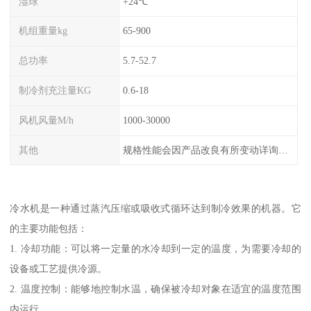
湿球
+24℃
机组重量kg
65-900
总功率
5.7-52.7
制冷剂充注量KG
0.6-18
风机风量M/h
1000-30000
其他
规格性能会因产品改良有所变动详询客服
冷水机是一种通过蒸汽压缩或吸收式循环达到制冷效果的机器。它
的主要功能包括：
1. 冷却功能：可以将一定量的水冷却到一定的温度，为需要冷却的
设备或工艺提供冷源。
2. 温度控制：能够地控制水温，确保被冷却对象在适宜的温度范围
内运行。