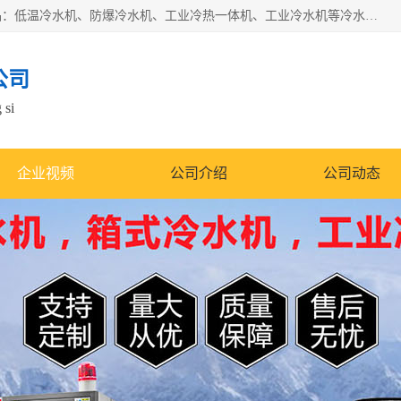
南京康嘉温控设备有限公司是一家工业冷水机厂家，主营产品：低温冷水机、防爆冷水机、工业冷热一体机、工业冷水机等冷水机，公司依托南京工业大学的技术，汇集众多业内技术，不断管理模式，使得我们的产品始终处于国内成员之一水平，在业界享有很高赞誉，是欧洲、北美、中东、东南亚等多个国家和地区。
公司
 si
企业视频
公司介绍
公司动态