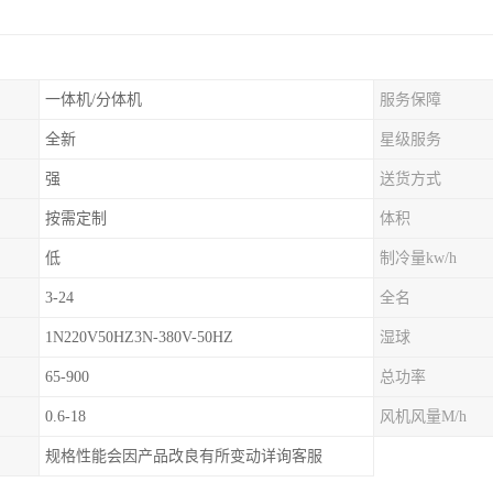
一体机/分体机
服务保障
全新
星级服务
强
送货方式
按需定制
体积
低
制冷量kw/h
3-24
全名
1N220V50HZ3N-380V-50HZ
湿球
65-900
总功率
0.6-18
风机风量M/h
规格性能会因产品改良有所变动详询客服