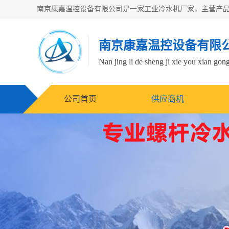
南京康嘉温控设备有限
Nan jing li de sheng ji xie you xian gong
公司首页
供应商机