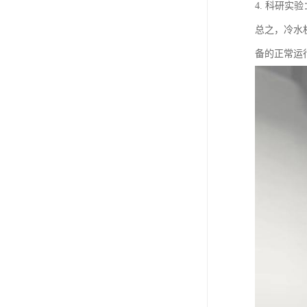
4. 科研
总之，冷水
备的正常运