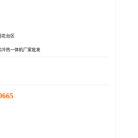
雨花台区
和冷热一体机厂家批发
0665