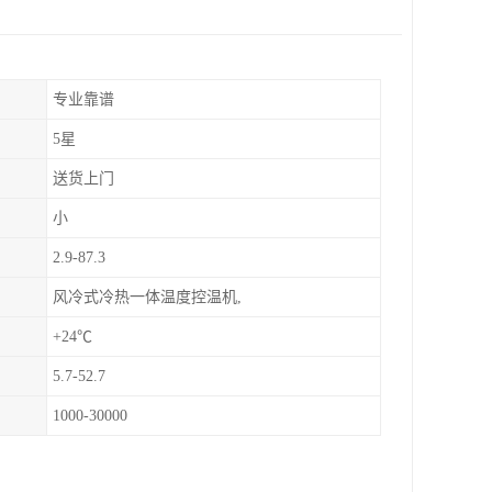
专业靠谱
5星
送货上门
小
2.9-87.3
风冷式冷热一体温度控温机,
+24℃
5.7-52.7
1000-30000