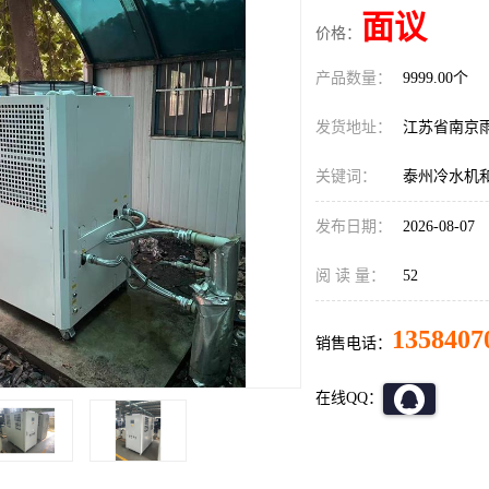
面议
价格：
产品数量：
9999.00个
发货地址：
江苏省南京
关键词：
泰州冷水机
发布日期：
2026-08-07
阅 读 量：
52
1358407
销售电话：
在线QQ：