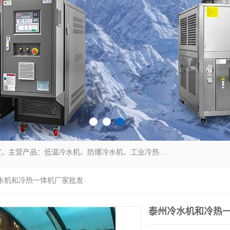
南京康嘉温控设备有限公司是一家工业冷水机厂家，主营产品：低温冷水机、防爆冷水机、工业冷热一体机、工业冷水机等冷水机，公司依托南京工业大学的技术，汇集众多业内技术，不断管理模式，使得我们的产品始终处于国内成员之一水平，在业界享有很高赞誉，是欧洲、北美、中东、东南亚等多个国家和地区。
冷水机和冷热一体机厂家批发
泰州冷水机和冷热