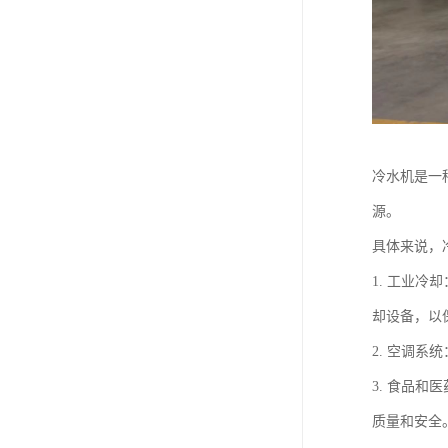
冷水机是一
源。
具体来说，
1. 工业
却设备，以
2. 空调
3. 食品
质量和安全