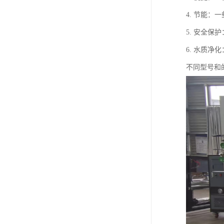
4. 节能
5. 安全
6. 水质
不同型号和