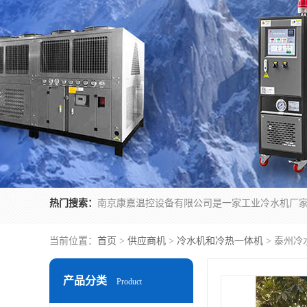
热门搜索：
当前位置：
首页
>
供应商机
>
冷水机和冷热一体机
> 泰州
产品分类
Product