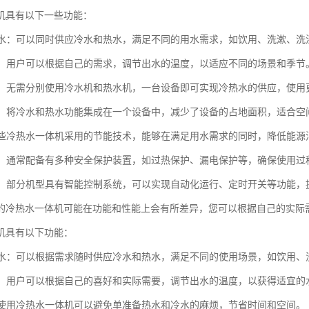
机具有以下一些功能：
冷热水：可以同时供应冷水和热水，满足不同的用水需求，如饮用、洗漱、洗
调节：用户可以根据自己的需求，调节出水的温度，以适应不同的场景和季节
快捷：无需分别使用冷水机和热水机，一台设备即可实现冷热水的供应，使用
空间：将冷水和热水功能集成在一个设备中，减少了设备的占地面积，适合空
：一些冷热水一体机采用的节能技术，能够在满足用水需求的同时，降低能源
保护：通常配备有多种安全保护装置，如过热保护、漏电保护等，确保使用过
控制：部分机型具有智能控制系统，可以实现自动化运行、定时开关等功能
的冷热水一体机可能在功能和性能上会有所差异，您可以根据自己的实际
机具有以下功能：
冷热水：可以根据需求随时供应冷水和热水，满足不同的使用场景，如饮用、
调节：用户可以根据自己的喜好和实际需要，调节出水的温度，以获得适宜的
性：使用冷热水一体机可以避免单准备热水和冷水的麻烦，节省时间和空间。