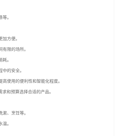
涤等。
。
更加方便。
间有限的场所。
消耗。
程中的安全。
，提高使用的便利性和智能化程度。
需求和预算选择合适的产品。
洗漱、烹饪等。
水温。