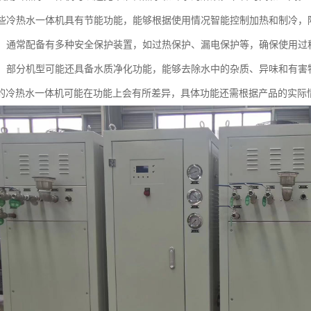
：一些冷热水一体机具有节能功能，能够根据使用情况智能控制加热和制冷，
保护：通常配备有多种安全保护装置，如过热保护、漏电保护等，确保使用过
净化：部分机型可能还具备水质净化功能，能够去除水中的杂质、异味和有
的冷热水一体机可能在功能上会有所差异，具体功能还需根据产品的实际