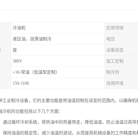
冷油机
应用领域
液压油，润滑油制冷
电压
制
是
设备状态
380V
加工定制
+10-常温（低温型定制）
制冷剂
150-1100
适用环境
种工业制冷设备，它的主要功能是将油温控制在适宜的范围内，以确保机
油冷机的功能包括以下几个方面：
油温：通过循环冷却系统，将热油中的热量带走，降低油温，防止油温过高
油温：保持油温的稳定性，减少油温的波动，从而提高机械设备的工作精度和