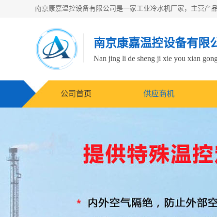
南京康嘉温控设备有限
Nan jing li de sheng ji xie you xian gong
公司首页
供应商机