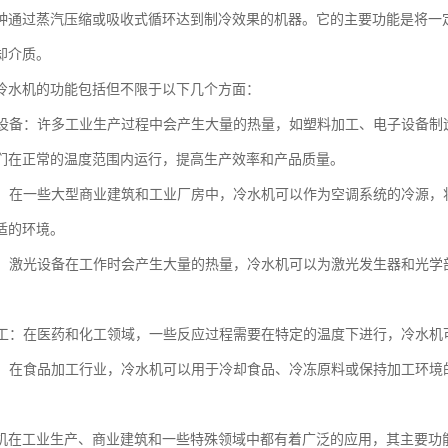
种通过蒸汽压缩或吸收式循环达到制冷效果的机器。它的主要功能是将一
却介质。
冷水机的功能包括但不限于以下几个方面：
工业设备：许多工业生产过程中会产生大量的热量，如塑料加工、电子设备
们在正常的温度范围内运行，提高生产效率和产品质量。
系统：在一些大型商业建筑和工业厂房中，冷水机可以作为空调系统的冷源
适的环境。
加工：激光设备在工作时会产生大量的热量，冷水机可以为激光发生器和光
和化工：在医药和化工领域，一些反应过程需要在特定的温度下进行，冷水
加工：在食品加工行业，冷水机可以用于冷却食品、冷冻原料或保持加工环
机在工业生产、商业建筑和一些特殊领域中都有着广泛的应用，其主要功