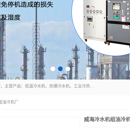
南京康嘉温控设备有限公司是一家工业冷水机厂家，主营产品：低温冷水机、防爆冷水机、工业冷热一体机、工业冷水机等冷水机，公司依托南京工业大学的技术，汇集众多业内技术，不断管理模式，使得我们的产品始终处于国内成员之一水平，在业界享有很高赞誉，是欧洲、北美、中东、东南亚等多个国家和地区。
组油冷机厂
威海冷水机组油冷