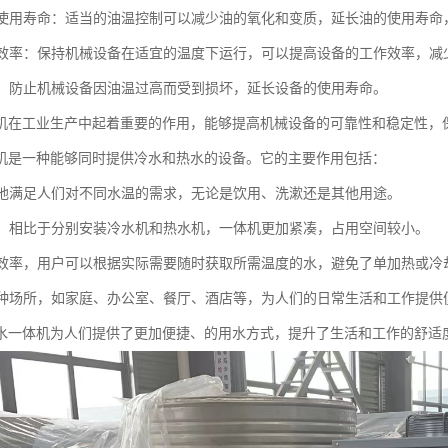
油的使用寿命：适当的油温控制可以减少油的氧化和变质，延长油的使用寿
设备效率：保持机械设备在适宜的温度下运行，可以提高设备的工作效率，减
设备：防止机械设备因油温过高而受到损坏，延长设备的使用寿命。
机在工业生产中起着重要的作用，能够提高机械设备的可靠性和稳定性，
机是一种能够同时提供冷水和热水的设备。它的主要作用包括：
快捷地满足人们对不同水温的需求，无论是饮用、洗漱还是其他用途。
空间，相比于分别安装冷水机和热水机，一体机更加紧凑，占用空间较小。
用水效率，用户可以根据实际需要随时获取所需温度的水，避免了单加热或
于多种场所，如家庭、办公室、餐厅、酒店等，为人们的日常生活和工作提供
水一体机为人们提供了更加便捷、的用水方式，提升了生活和工作的舒适