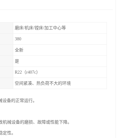
磨床/机床/镗床/加工中心等
380
全新
是
R22（r407c）
空间紧凑、热负荷不大的环境
械设备的正常运行。
导致机械设备的磨损、故障或性能下降。
稳定性。