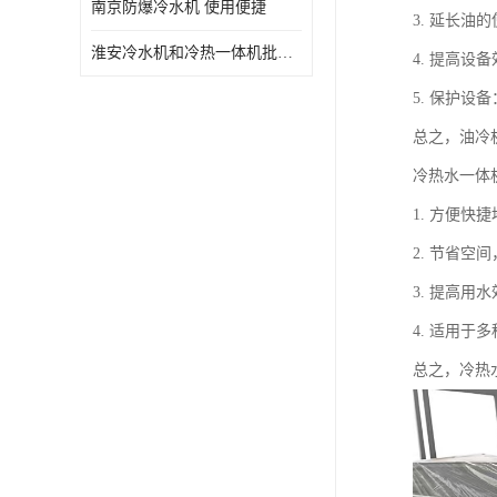
南京防爆冷水机 使用便捷
3. 延长
淮安冷水机和冷热一体机批发 性能稳定
4. 提高
5. 保护
总之，油冷
冷热水一体
1. 方便
2. 节省
3. 提高
4. 适用
总之，冷热