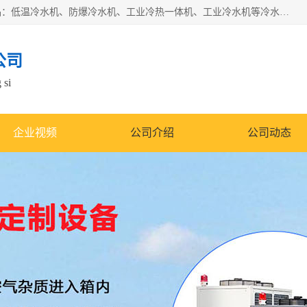
南京康嘉温控设备有限公司是一家工业冷水机厂家，主营产品：低温冷水机、防爆冷水机、工业冷热一体机、工业冷水机等冷水机，公司依托南京工业大学的技术，汇集众多业内技术，不断管理模式，使得我们的产品始终处于国内成员之一水平，在业界享有很高赞誉，是欧洲、北美、中东、东南亚等多个国家和地区。
公司
 si
企业视频
公司介绍
公司动态