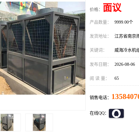
面议
价格：
产品数量：
9999.00个
发货地址：
江苏省南京
关键词：
威海冷水机
发布日期：
2026-08-06
阅 读 量：
65
1358407
销售电话：
在线QQ：