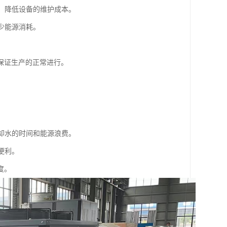
命，降低设备的维护成本。
少能源消耗。
保证生产的正常进行。
冷却水的时间和能源浪费。
便利。
度。