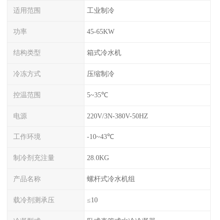
适用范围
工业制冷
功率
45-65KW
结构类型
箱式冷水机
冷冻方式
压缩制冷
控温范围
5~35℃
电源
220V/3N-380V-50HZ
工作环境
-10~43℃
制冷剂充注量
28.0KG
产品名称
螺杆式冷水机组
载冷剂测承压
≤10