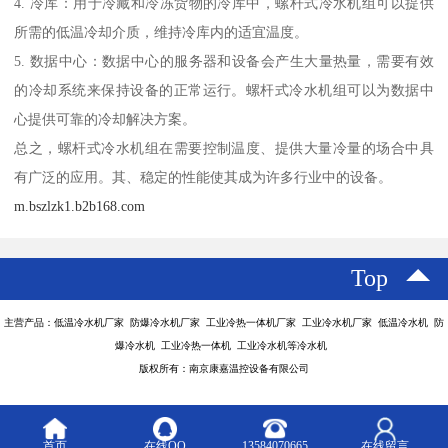
4. 冷库：用于冷藏和冷冻货物的冷库中，螺杆式冷水机组可以提供
所需的低温冷却介质，维持冷库内的适宜温度。
5. 数据中心：数据中心的服务器和设备会产生大量热量，需要有效
的冷却系统来保持设备的正常运行。螺杆式冷水机组可以为数据中
心提供可靠的冷却解决方案。
总之，螺杆式冷水机组在需要控制温度、提供大量冷量的场合中具
有广泛的应用。其、稳定的性能使其成为许多行业中的设备。
m.bszlzk1.b2b168.com
Top
主营产品：低温冷水机厂家 防爆冷水机厂家 工业冷热一体机厂家 工业冷水机厂家 低温冷水机 防
爆冷水机 工业冷热一体机 工业冷水机等冷水机
版权所有：南京康嘉温控设备有限公司
首页
在线QQ
13584070665
在线留言