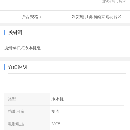
浏览次数：
69
次
产品规格：
发货地:
江苏省南京雨花台区
关键词
扬州螺杆式冷水机组
详细说明
类型
冷水机
功能用途
制冷
电源电压
380V