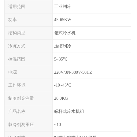
适用范围
工业制冷
功率
45-65KW
结构类型
箱式冷水机
冷冻方式
压缩制冷
控温范围
5~35℃
电源
220V/3N-380V-50HZ
工作环境
-10~43℃
制冷剂充注量
28.0KG
产品名称
螺杆式冷水机组
载冷剂测承压
≤10