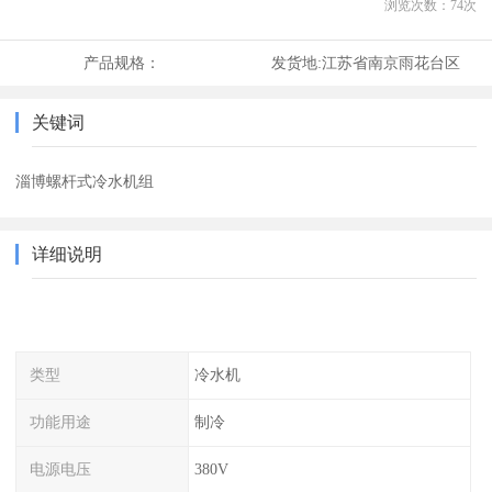
浏览次数：
74
次
产品规格：
发货地:
江苏省南京雨花台区
关键词
淄博螺杆式冷水机组
详细说明
类型
冷水机
功能用途
制冷
电源电压
380V