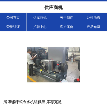
供应商机
公司首页
供应商机
关于我们
公司动态
荣誉认证
招聘中心
客户案例
产品知识
淄博螺杆式冷水机组供应 库存充足