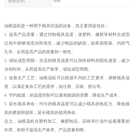
换热面积
10㎡
油模温机是一种用于模具控温的设备，其主要用途包括：
1. 提高产品质量：通过控制模具温度，使塑料、橡胶等材料在成型
过程中能够地流动和填充，减少制品的缺陷，如表面瑕疵、内部气
孔等，从而提高产品的质量和一致性。
2. 缩短成型周期：合适的模具温度可以加快材料的固化速度，减少
冷却时间，从而提高生产效率，缩短成型周期。
3. 改善生产工艺：油模温机可以根据不同的工艺要求，调整模具温
度，以满足复杂工艺的需求，如注塑、压铸、挤出等。
4. 节约能源：的温度控制可以避免能源的浪费，降低生产成本。
5. 延长模具寿命：均匀的模具温度可以减少模具的热应力，降低模
具的磨损和损坏，延长模具的使用寿命。
总之，油模温机在塑料加工、橡胶制品、压铸等行业中起着重要的
作用，有助于提高生产效率、产品质量和降。