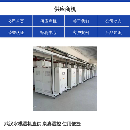
供应商机
公司首页
供应商机
关于我们
公司动态
荣誉认证
招聘中心
客户案例
产品知识
武汉水模温机直供 康嘉温控 使用便捷