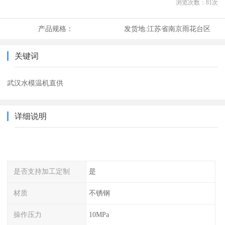
浏览次数：
81
次
产品规格：
发货地:
江苏省南京雨花台区
关键词
武汉水模温机直供
详细说明
是否支持加工定制
是
材质
不锈钢
操作压力
10MPa