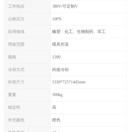
工作电压
380V/可定制V
公称压力
10PN
应用领域
橡塑、化工、生物制药、军工
用途范围
模具控温
规格
1200
冷却方式
间接冷却
外形尺寸
1330*725*1445mm
重量
300kg
稳定性
高
外壳颜色
橙色