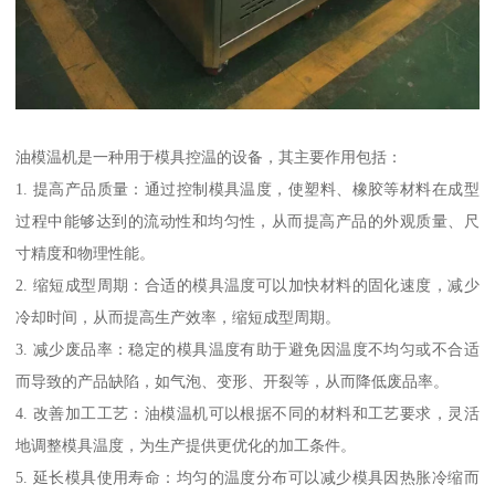
油模温机是一种用于模具控温的设备，其主要作用包括：
1. 提高产品质量：通过控制模具温度，使塑料、橡胶等材料在成型
过程中能够达到的流动性和均匀性，从而提高产品的外观质量、尺
寸精度和物理性能。
2. 缩短成型周期：合适的模具温度可以加快材料的固化速度，减少
冷却时间，从而提高生产效率，缩短成型周期。
3. 减少废品率：稳定的模具温度有助于避免因温度不均匀或不合适
而导致的产品缺陷，如气泡、变形、开裂等，从而降低废品率。
4. 改善加工工艺：油模温机可以根据不同的材料和工艺要求，灵活
地调整模具温度，为生产提供更优化的加工条件。
5. 延长模具使用寿命：均匀的温度分布可以减少模具因热胀冷缩而