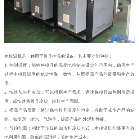
水模温机是一种用于模具控温的设备，其主要功能包括：
1. 控制温度：能够将模具的温度地控制在设定的范围内，确保生产
过程中模具温度的稳定性和一致性，从而提高产品的质量和生产效
率。
2. 快速加热和冷却：可以根据生产需求，迅速将模具加热到所需温
度，或快速将模具冷却，缩短生产周期。
3. 提高产品质量：通过保持模具温度的恒定，有助于减少产品的缺
陷，如变形、缩水、气泡等，提高产品的外观和性能。
4. 节约能源：相比于传统的加热和冷却方式，水模温机能够更有效
地利用能源，降低能源消耗，节约生产成本。