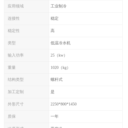
应用领域
工业制冷
连接性
稳定
稳定性
高
类型
低温冷水机
输入功率
25（kw）
重量
1020（kg）
结构类型
螺杆式
加工定制
是
外形尺寸
2250*800*1450
质保
一年