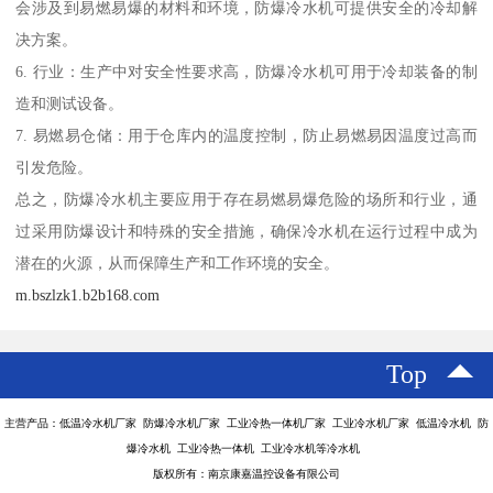
会涉及到易燃易爆的材料和环境，防爆冷水机可提供安全的冷却解
决方案。
6. 行业：生产中对安全性要求高，防爆冷水机可用于冷却装备的制
造和测试设备。
7. 易燃易仓储：用于仓库内的温度控制，防止易燃易因温度过高而
引发危险。
总之，防爆冷水机主要应用于存在易燃易爆危险的场所和行业，通
过采用防爆设计和特殊的安全措施，确保冷水机在运行过程中成为
潜在的火源，从而保障生产和工作环境的安全。
m.bszlzk1.b2b168.com
Top
主营产品：低温冷水机厂家 防爆冷水机厂家 工业冷热一体机厂家 工业冷水机厂家 低温冷水机 防
爆冷水机 工业冷热一体机 工业冷水机等冷水机
版权所有：南京康嘉温控设备有限公司