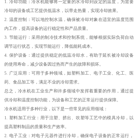
1. 冷却功能：冷水机能够将一定量的水冷却到设定的温度，为需要
冷却的设备或工艺提供低温水，以带走热量，实现冷却效果。
2. 温度控制：可以地控制水温，确保被冷却对象在适宜的温度范围
内工作，提高设备的运行稳定性和产品质量。
3. 节能运行：采用的制冷技术和控制系统，能够根据实际负荷自动
调节运行状态，实现节能运行，降低能耗成本。
4. 保护设备：通过提供稳定的低温冷却水，有助于延长被冷却设备
的使用寿命，减少设备因过热而产生的故障和损坏。
5. 广泛应用：可用于多种领域，如塑料加工、电子工业、化工、医
药、食品加工等，满足不业的冷却需求。
总之，冷水机在工业生产和许多领域中发挥着重要的作用，通过提
供冷却和温度控制功能，为设备和工艺的正常运行提供保障。
冷水机适用于多种行业，以下是一些常见的应用领域：
1. 塑料加工行业：用于注塑、挤出、吹塑等工艺中的模具冷却，以
提高塑料制品的质量和生产效率。
2. 电子工业：对电子元器件进行冷却，确保电子设备的正常运行，