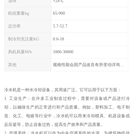
湿球
+24℃
机组重量kg
65-900
总功率
5.7-52.7
制冷剂充注量KG
0.6-18
风机风量M/h
1000-30000
其他
规格性能会因产品改良有所变动详询客服
冷水机是一种水冷却设备，其用途广泛。它可以用于以下方面：
1. 工业生产：在许多工业制造过程中，需要对设备或产品进行冷
却，以确保生产的正常进行和产品质量。例如，塑料加工、电子制
造、化工、电镀等行业中，冷水机可以用来冷却模具、机器设备或
反应釜等，防止设备过热，提高生产效率和产品质量。
2. 空调系统：冷水机可以作为中央空调系统的冷源，为建筑物提供