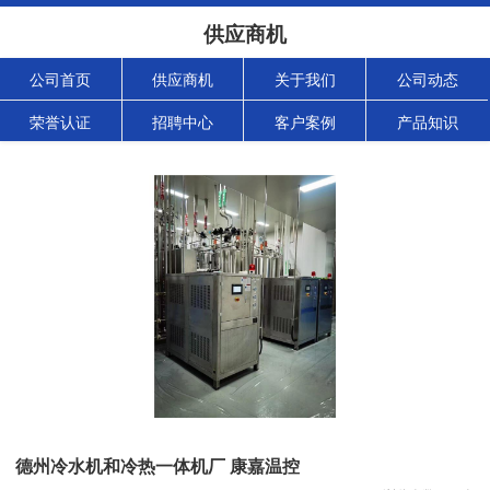
供应商机
公司首页
供应商机
关于我们
公司动态
荣誉认证
招聘中心
客户案例
产品知识
德州冷水机和冷热一体机厂 康嘉温控