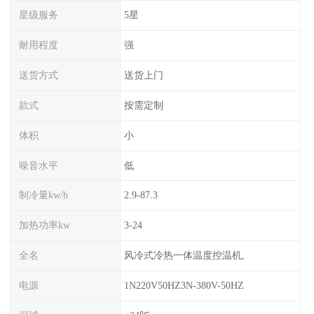
星级服务
5星
耐用程度
强
送货方式
送货上门
款式
按需定制
体积
小
噪音水平
低
制冷量kw/h
2.9-87.3
加热功率kw
3-24
全名
风冷式冷热一体温度控温机,
电源
1N220V50HZ3N-380V-50HZ