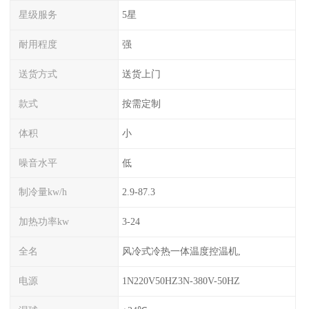
星级服务
5星
耐用程度
强
送货方式
送货上门
款式
按需定制
体积
小
噪音水平
低
制冷量kw/h
2.9-87.3
加热功率kw
3-24
全名
风冷式冷热一体温度控温机,
电源
1N220V50HZ3N-380V-50HZ