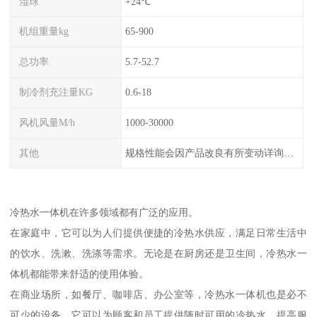
湿球
+24℃
机组重量kg
65-900
总功率
5.7-52.7
制冷剂充注量KG
0.6-18
风机风量M/h
1000-30000
其他
规格性能会因产品改良有所变动详询客服
冷热水一体机在许多领域都有广泛的应用。
在家庭中，它可以为人们提供便捷的冷热水供应，满足日常生活中
的饮水、洗漱、洗涤等需求。无论是在厨房还是卫生间，冷热水一
体机都能带来舒适的使用体验。
在商业场所，如餐厅、咖啡店、办公室等，冷热水一体机也是必不
可少的设备。它可以为顾客和员工提供随时可用的冷热水，提高服