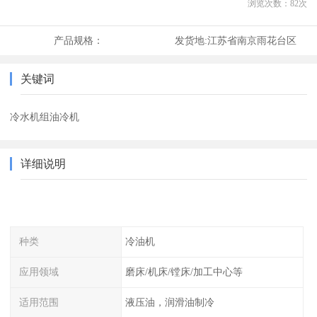
浏览次数：
82
次
产品规格：
发货地:
江苏省南京雨花台区
关键词
冷水机组油冷机
详细说明
种类
冷油机
应用领域
磨床/机床/镗床/加工中心等
适用范围
液压油，润滑油制冷