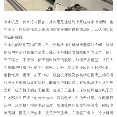
冷水机是一种水冷却设备，其作用是通过制冷系统将水冷却到一定
的温度，然后将低温水输送到需要冷却的设备或场所，以达到冷却
降温的目的。
冷水机的应用范围广泛，常用于塑料加工机械成型模具冷却，能够
提高塑料制品表面光洁度，减少塑料制品表面纹痕和内应力，使产
品不缩水、不变形，便于塑料制品的脱模，加速产品定型，从而大
地提高塑料成型机的生产效率。此外，冷水机还应用于数控机床、
坐标镗床、磨床、加工中心、组合机床以及各类精密机床主轴润滑
和液压系统传动媒的冷却，能够地控制油温，有效地减少机床的热
变形，提高机床的加工精度。在电子工业中，冷水机可稳定电子元
件内部在生产线上的分子结构，提高电子元件的合格率。在电镀行
业中，冷水机可控制电镀温度，增加镀件的密度和平滑度，缩短电
镀周期，提高生产效率，改善产品质量。在建筑工业中，冷水机可