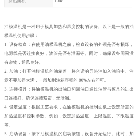
换热面积
10㎡
油模温机是一种用于模具加热和温度控制的设备。以下是一般的油
模温机使用步骤：
1. 设备检查：在使用油模温机之前，检查设备的外观是否有损坏，
电源线是否连接良好，油管是否有泄漏等。同时，确保设备周围没
有杂物，通风良好。
2. 加油：打开油模温机的油箱盖，将合适的导热油加入油箱中。注
意不要加得太满，一般加到油箱容积的 80%左右即可。
3. 连接模具：将油模温机的出油口和回油口通过油管与模具的进出
口连接好。确保连接紧密，无泄漏。
4. 设定温度：根据工艺要求，在油模温机的控制面板上设定所需的
加热温度和控制参数。例如，设定加热温度、上限温度、下限温度
等。
5. 启动设备：按下油模温机的启动按钮，设备开始运行。此时，加