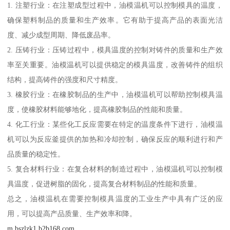
1. 注塑行业：在注塑成型过程中，油模温机可以控制模具的温度，
确保塑料制品的质量和生产效率。它有助于提高产品的表面光洁
度、减少成型周期、降低废品率。
2. 压铸行业：压铸过程中，模具温度的控制对铸件的质量和生产效
率至关重要。油模温机可以提供稳定的模具温度，改善铸件的组织
结构，提高铸件的强度和尺寸精度。
3. 橡胶行业：在橡胶制品的生产中，油模温机可以帮助控制模具温
度，使橡胶材料能够地化，提高橡胶制品的性能和质量。
4. 化工行业：某些化工反应需要在特定的温度条件下进行，油模温
机可以为反应釜提供的加热和冷却控制，确保反应的顺利进行和产
品质量的稳定性。
5. 复合材料行业：在复合材料的制造过程中，油模温机可以控制模
具温度，促进树脂的固化，提高复合材料制品的性能和质量。
总之，油模温机在需要控制模具温度的工业生产中具有广泛的应
用，可以提高产品质量、生产效率和降。
m.bszlzk1.b2b168.com