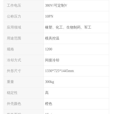
工作电压
380V/可定制V
公称压力
10PN
应用领域
橡塑、化工、生物制药、军工
用途范围
模具控温
规格
1200
冷却方式
间接冷却
外形尺寸
1330*725*1445mm
重量
300kg
稳定性
高
外壳颜色
橙色