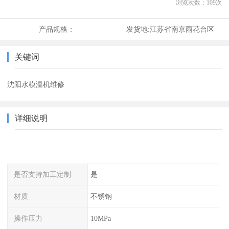
浏览次数：
109
次
产品规格：
发货地:
江苏省南京雨花台区
关键词
沈阳水模温机维修
详细说明
是否支持加工定制
是
材质
不锈钢
操作压力
10MPa