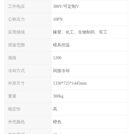
工作电压
380V/可定制V
公称压力
10PN
应用领域
橡塑、化工、生物制药、军工
用途范围
模具控温
规格
1200
冷却方式
间接冷却
外形尺寸
1330*725*1445mm
重量
300kg
稳定性
高
外壳颜色
橙色