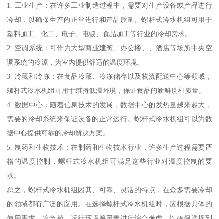
1. 工业生产：在许多工业制造过程中，需要对生产设备或产品进行
冷却，以确保生产的正常进行和产品质量。螺杆式冷水机组可用于
塑料加工、化工、电子、电镀、食品加工等行业的冷却需求。
2. 空调系统：可作为大型商业建筑、办公楼、、酒店等场所中央空
调系统的冷源，为室内提供舒适的温度环境。
3. 冷藏和冷冻：在食品冷藏、冷冻储存以及物流配送中心等领域，
螺杆式冷水机组可用于维持低温环境，保证食品的新鲜度和质量。
4. 数据中心：随着信息技术的发展，数据中心的发热量越来越大，
需要的冷却系统来保证设备的正常运行。螺杆式冷水机组可以为数
据中心提供可靠的冷却解决方案。
5. 制药和生物技术：在制药和生物技术行业，许多生产过程需要严
格的温度控制，螺杆式冷水机组可满足这些行业对温度控制的要
求。
总之，螺杆式冷水机组因其、可靠、灵活的特点，在众多需要冷却
的领域都有广泛的应用。在选择螺杆式冷水机组时，应根据具体的
使用需求、冷负荷、运行环境等因素进行综合考虑，以确保选择到