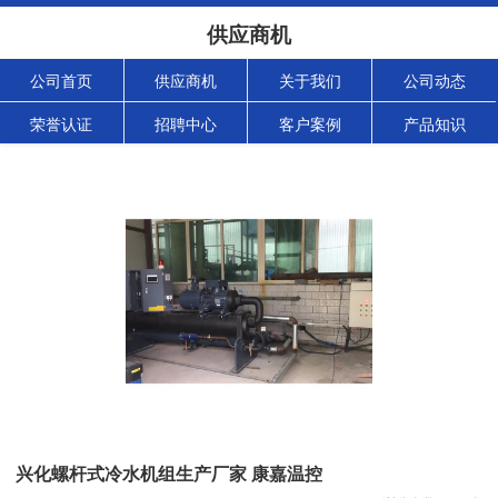
供应商机
公司首页
供应商机
关于我们
公司动态
荣誉认证
招聘中心
客户案例
产品知识
兴化螺杆式冷水机组生产厂家 康嘉温控