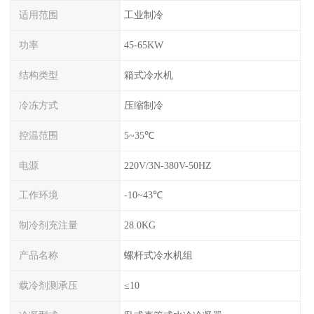
适用范围
工业制冷
功率
45-65KW
结构类型
箱式冷水机
冷冻方式
压缩制冷
控温范围
5~35℃
电源
220V/3N-380V-50HZ
工作环境
-10~43℃
制冷剂充注量
28.0KG
产品名称
螺杆式冷水机组
载冷剂测承压
≤10