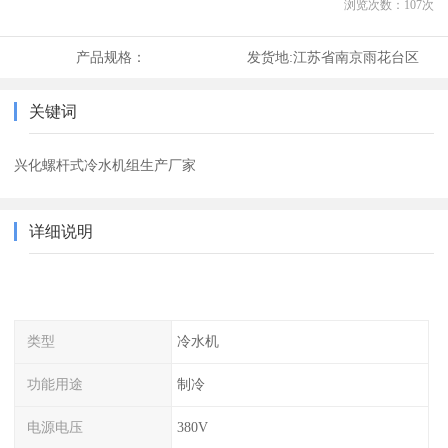
浏览次数：
107
次
产品规格：
发货地:
江苏省南京雨花台区
关键词
兴化螺杆式冷水机组生产厂家
详细说明
类型
冷水机
功能用途
制冷
电源电压
380V