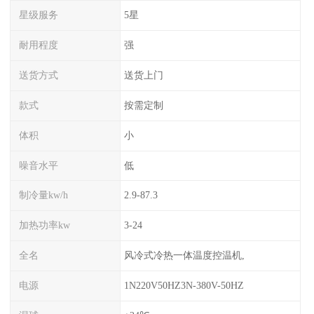
星级服务
5星
耐用程度
强
送货方式
送货上门
款式
按需定制
体积
小
噪音水平
低
制冷量kw/h
2.9-87.3
加热功率kw
3-24
全名
风冷式冷热一体温度控温机,
电源
1N220V50HZ3N-380V-50HZ