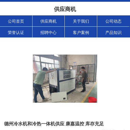
供应商机
公司首页
供应商机
关于我们
公司动态
荣誉认证
招聘中心
客户案例
产品知识
德州冷水机和冷热一体机供应 康嘉温控 库存充足