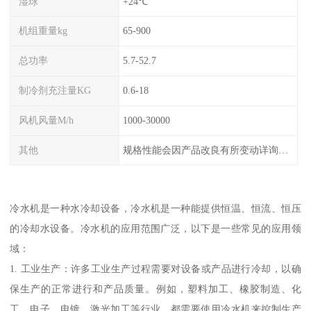
湿球
+24℃
机组重量kg
65-900
总功率
5.7-52.7
制冷剂充注量KG
0.6-18
风机风量M/h
1000-30000
其他
规格性能会因产品改良有所变动详询客服
冷水机是一种水冷却设备，冷水机是一种能提供恒温、恒流、恒压
的冷却水设备。冷水机的应用范围广泛，以下是一些常见的应用领
域：
1. 工业生产：许多工业生产过程需要对设备或产品进行冷却，以确
保生产的正常进行和产品质量。例如，塑料加工、橡胶制造、化
工、电子、电镀、激光加工等行业，都需要使用冷水机来控制生产