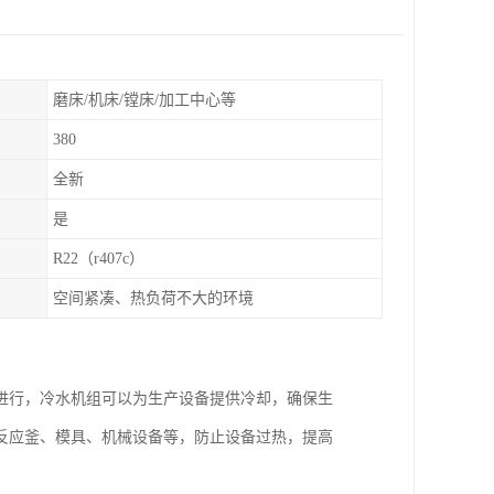
磨床/机床/镗床/加工中心等
380
全新
是
R22（r407c）
空间紧凑、热负荷不大的环境
进行，冷水机组可以为生产设备提供冷却，确保生
反应釜、模具、机械设备等，防止设备过热，提高