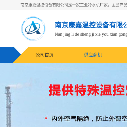
南京康嘉温控设备有限
Nan jing li de sheng ji xie you xian gong
公司首页
供应商机