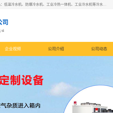
南京康嘉温控设备有限公司是一家工业冷水机厂家，主营产品：低温冷水机、防爆冷水机、工业冷热一体机、工业冷水机等冷水机，公司依托南京工业大学的技术，汇集众多业内技术，不断管理模式，使得我们的产品始终处于国内成员之一水平，在业界享有很高赞誉，是欧洲、北美、中东、东南亚等多个国家和地区。
公司
 si
企业视频
公司介绍
公司动态