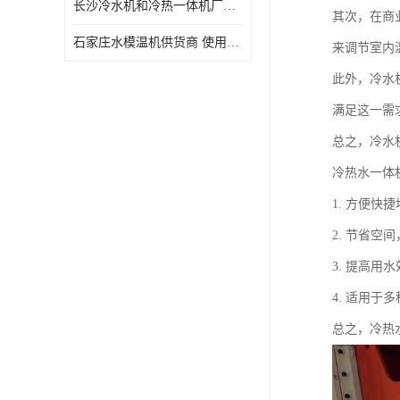
长沙冷水机和冷热一体机厂家电话 库存充足
其次，在商
石家庄水模温机供货商 使用便捷
来调节室内
此外，冷水
满足这一需
总之，冷水
冷热水一体
1. 方便
2. 节省
3. 提高
4. 适用
总之，冷热