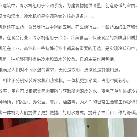
业建筑中，冷水机组用于空调系统，为建筑物提供冷量，创造舒适的室内
温度和湿度，冷水机组是空调系统的核心设备之一。
机组还在医药、食品等行业中得到应用。在医药行业，一些药品的生产和
求。在食品行业，冷水机组用于冷冻、冷藏食品，保证食品的新鲜度和质
机组在工业、商业和一些特殊行业中都具有重要的用途，是实现冷却和空
机是一种能够同时提供冷水和热水的设备。它的主要作用包括：
快捷地满足人们对不同水温的需求，无论是饮用、洗漱还是其他用途。
空间，相比于分别安装冷水机和热水机，一体机更加紧凑，占用空间较小。
用水效率，用户可以根据实际需要随时获取所需温度的水，避免了单加热或
于多种场所，如家庭、办公室、餐厅、酒店等，为人们的日常生活和工作提供
水一体机为人们提供了更加便捷、的用水方式，提升了生活和工作的舒适