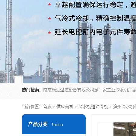
热门搜索：
当前位置：
首页
>
供应商机
>
冷水机组油冷机
> 滨州冷水
产品分类
Product