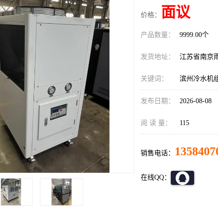
面议
价格：
产品数量：
9999.00个
发货地址：
江苏省南京
关键词：
滨州冷水机
发布日期：
2026-08-08
阅 读 量：
115
1358407
销售电话：
在线QQ：