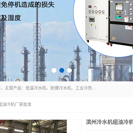
南京康嘉温控设备有限公司是一家工业冷水机厂家，主营产品：低温冷水机、防爆冷水机、工业冷热一体机、工业冷水机等冷水机，公司依托南京工业大学的技术，汇集众多业内技术，不断管理模式，使得我们的产品始终处于国内成员之一水平，在业界享有很高赞誉，是欧洲、北美、中东、东南亚等多个国家和地区。
机组油冷机厂家批发
滨州冷水机组油冷