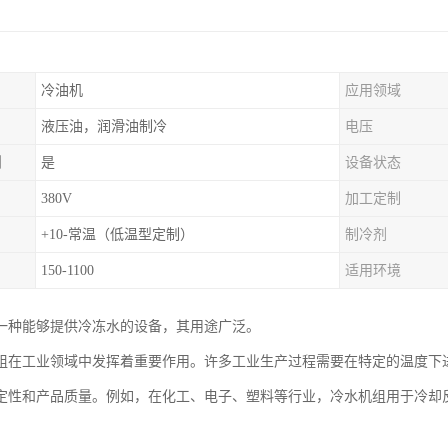
冷油机
应用领域
液压油，润滑油制冷
电压
制
是
设备状态
380V
加工定制
+10-常温（低温型定制）
制冷剂
150-1100
适用环境
一种能够提供冷冻水的设备，其用途广泛。
组在工业领域中发挥着重要作用。许多工业生产过程需要在特定的温度下
定性和产品质量。例如，在化工、电子、塑料等行业，冷水机组用于冷却