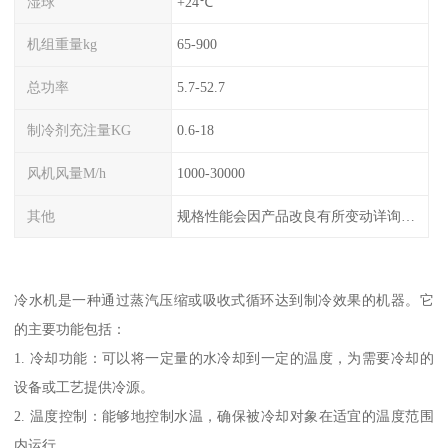
湿球
+24℃
机组重量kg
65-900
总功率
5.7-52.7
制冷剂充注量KG
0.6-18
风机风量M/h
1000-30000
其他
规格性能会因产品改良有所变动详询客服
冷水机是一种通过蒸汽压缩或吸收式循环达到制冷效果的机器。它
的主要功能包括：
1. 冷却功能：可以将一定量的水冷却到一定的温度，为需要冷却的
设备或工艺提供冷源。
2. 温度控制：能够地控制水温，确保被冷却对象在适宜的温度范围
内运行。