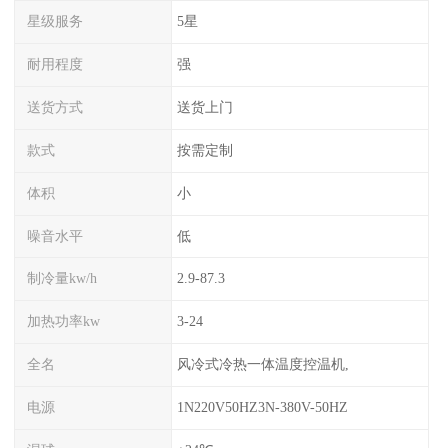
星级服务
5星
耐用程度
强
送货方式
送货上门
款式
按需定制
体积
小
噪音水平
低
制冷量kw/h
2.9-87.3
加热功率kw
3-24
全名
风冷式冷热一体温度控温机,
电源
1N220V50HZ3N-380V-50HZ