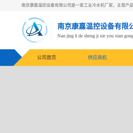
南京康嘉温控设备有限
Nan jing li de sheng ji xie you xian gong
公司首页
供应商机