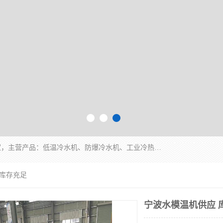
南京康嘉温控设备有限公司是一家工业冷水机厂家，主营产品：低温冷水机、防爆冷水机、工业冷热一体机、工业冷水机等冷水机，公司依托南京工业大学的技术，汇集众多业内技术，不断管理模式，使得我们的产品始终处于国内成员之一水平，在业界享有很高赞誉，是欧洲、北美、中东、东南亚等多个国家和地区。
 库存充足
宁波水模温机供应 