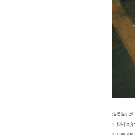
油模温机是
1. 控制