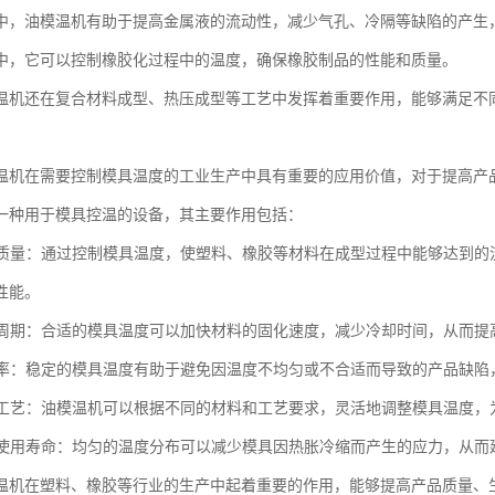
中，油模温机有助于提高金属液的流动性，减少气孔、冷隔等缺陷的产生
中，它可以控制橡胶化过程中的温度，确保橡胶制品的性能和质量。
温机还在复合材料成型、热压成型等工艺中发挥着重要作用，能够满足不
。
温机在需要控制模具温度的工业生产中具有重要的应用价值，对于提高产
一种用于模具控温的设备，其主要作用包括：
产品质量：通过控制模具温度，使塑料、橡胶等材料在成型过程中能够达到
性能。
成型周期：合适的模具温度可以加快材料的固化速度，减少冷却时间，从而
废品率：稳定的模具温度有助于避免因温度不均匀或不合适而导致的产品缺
加工工艺：油模温机可以根据不同的材料和工艺要求，灵活地调整模具温度
模具使用寿命：均匀的温度分布可以减少模具因热胀冷缩而产生的应力，从
温机在塑料、橡胶等行业的生产中起着重要的作用，能够提高产品质量、