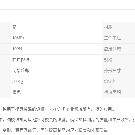
制
是
材质
10MPa
工作电压
10PN
应用领域
模具控温
规格
间接冷却
外形尺寸
300kg
稳定性
橙色
换热面积
一种用于模具控温的设备，它在许多工业领域都有广泛的应用。
中，油模温机可以地控制模具的温度，确保塑料制品的质量和生产效率。
、变形、表面瑕疵等，同时提高制品的尺寸精度和外观质量。