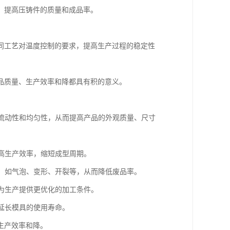
，提高压铸件的质量和成品率。
同工艺对温度控制的要求，提高生产过程的稳定性
品质量、生产效率和降都具有积的意义。
的流动性和均匀性，从而提高产品的外观质量、尺寸
提高生产效率，缩短成型周期。
陷，如气泡、变形、开裂等，从而降低废品率。
，为生产提供更优化的加工条件。
而延长模具的使用寿命。
生产效率和降。