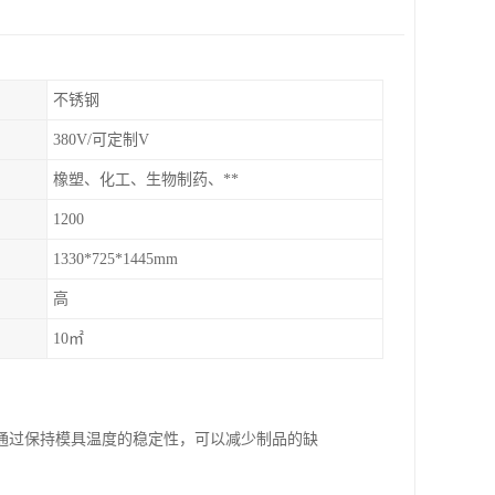
不锈钢
380V/可定制V
橡塑、化工、生物制药、**
1200
1330*725*1445mm
高
10㎡
通过保持模具温度的稳定性，可以减少制品的缺