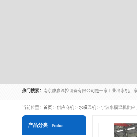
热门搜索：
当前位置：
首页
>
供应商机
>
水模温机
> 宁波水模温机供应
产品分类
Product