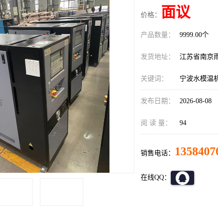
面议
价格：
产品数量：
9999.00个
发货地址：
江苏省南京
关键词：
宁波水模温
发布日期：
2026-08-08
阅 读 量：
94
1358407
销售电话：
在线QQ：