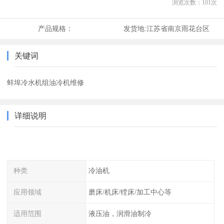
浏览次数：
101
次
产品规格：
发货地:
江苏省南京雨花台区
关键词
蚌埠冷水机组油冷机维修
详细说明
种类
冷油机
应用领域
磨床/机床/镗床/加工中心等
适用范围
液压油，润滑油制冷