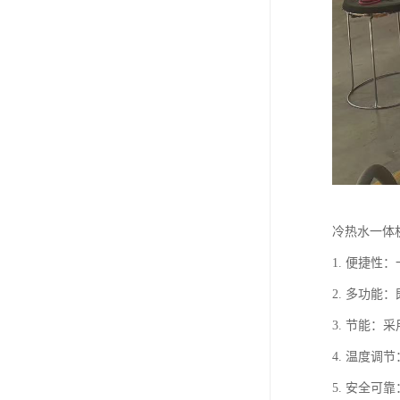
冷热水一体
1. 便捷
2. 多功
3. 节能
4. 温度
5. 安全