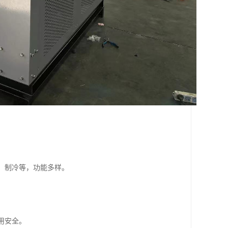
用、制冷等，功能多样。
用安全。