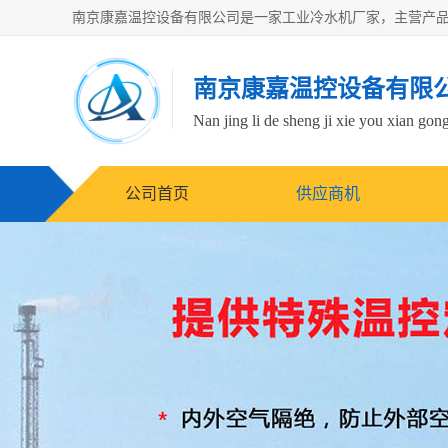
南京康嘉温控设备有限
Nan jing li de sheng ji xie you xian gong
公司首页
供应商机