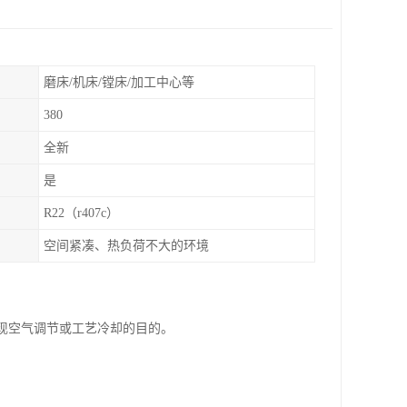
磨床/机床/镗床/加工中心等
380
全新
是
R22（r407c）
空间紧凑、热负荷不大的环境
实现空气调节或工艺冷却的目的。