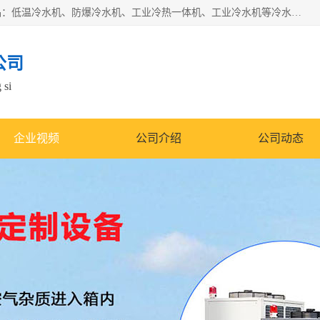
南京康嘉温控设备有限公司是一家工业冷水机厂家，主营产品：低温冷水机、防爆冷水机、工业冷热一体机、工业冷水机等冷水机，公司依托南京工业大学的技术，汇集众多业内技术，不断管理模式，使得我们的产品始终处于国内成员之一水平，在业界享有很高赞誉，是欧洲、北美、中东、东南亚等多个国家和地区。
公司
 si
企业视频
公司介绍
公司动态