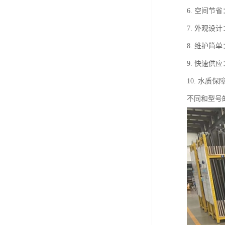
6. 空间
7. 外观
8. 维护
9. 快速
10. 水
不同和型号