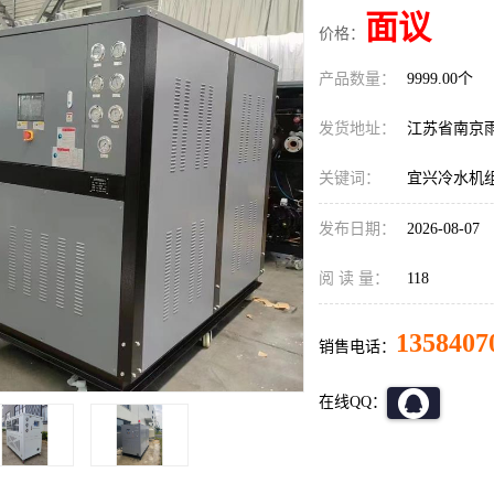
面议
价格：
产品数量：
9999.00个
发货地址：
江苏省南京
关键词：
宜兴冷水机
发布日期：
2026-08-07
阅 读 量：
118
1358407
销售电话：
在线QQ：