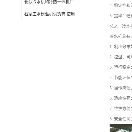
长沙冷水机和冷热一体机厂家电话 库存充足
4. 稳定
石家庄水模温机供货商 使用便捷
5. 提率
总之，冷水
冷水机具有
1. 制冷
2. 控温
3. 运行
4. 节能
5. 操作
6. 适应
7. 维护
8. 安全