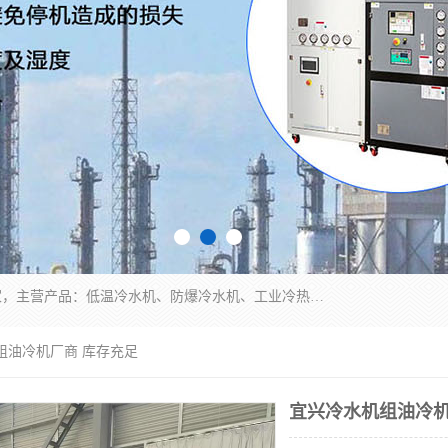
南京康嘉温控设备有限公司是一家工业冷水机厂家，主营产品：低温冷水机、防爆冷水机、工业冷热一体机、工业冷水机等冷水机，公司依托南京工业大学的技术，汇集众多业内技术，不断管理模式，使得我们的产品始终处于国内成员之一水平，在业界享有很高赞誉，是欧洲、北美、中东、东南亚等多个国家和地区。
组油冷机厂商 库存充足
宜兴冷水机组油冷机