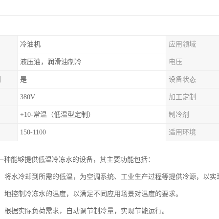
冷油机
应用领域
液压油，润滑油制冷
电压
制
是
设备状态
380V
加工定制
+10-常温（低温型定制）
制冷剂
150-1100
适用环境
一种能够提供低温冷冻水的设备，其主要功能包括：
降温：将水冷却到所需的低温，为空调系统、工业生产过程等提供冷源，以
控制：地控制冷冻水的温度，以满足不同应用场景对温度的要求。
调节：根据实际负荷需求，自动调节制冷量，实现节能运行。