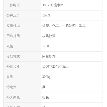
工作电压
380V/可定制V
公称压力
10PN
应用领域
橡塑、化工、生物制药、军工
用途范围
模具控温
规格
1200
冷却方式
间接冷却
外形尺寸
1330*725*1445mm
重量
300kg
稳定性
高
外壳颜色
橙色