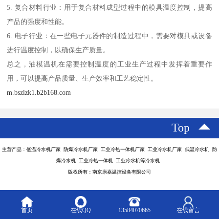
5. 复合材料行业：用于复合材料成型过程中的模具温度控制，提高
产品的强度和性能。
6. 电子行业：在一些电子元器件的制造过程中，需要对模具或设备
进行温度控制，以确保生产质量。
总之，油模温机在需要控制温度的工业生产过程中发挥着重要作
用，可以提高产品质量、生产效率和工艺稳定性。
m.bszlzk1.b2b168.com
Top
主营产品：低温冷水机厂家 防爆冷水机厂家 工业冷热一体机厂家 工业冷水机厂家 低温冷水机 防
爆冷水机 工业冷热一体机 工业冷水机等冷水机
版权所有：南京康嘉温控设备有限公司
首页
在线QQ
13584070665
在线留言