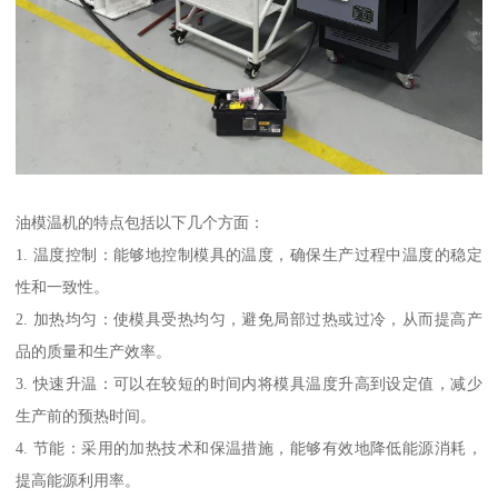
油模温机的特点包括以下几个方面：
1. 温度控制：能够地控制模具的温度，确保生产过程中温度的稳定
性和一致性。
2. 加热均匀：使模具受热均匀，避免局部过热或过冷，从而提高产
品的质量和生产效率。
3. 快速升温：可以在较短的时间内将模具温度升高到设定值，减少
生产前的预热时间。
4. 节能：采用的加热技术和保温措施，能够有效地降低能源消耗，
提高能源利用率。