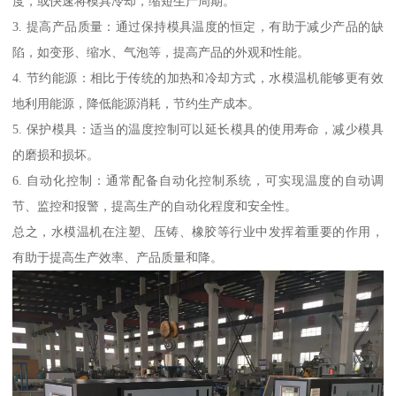
度，或快速将模具冷却，缩短生产周期。
3. 提高产品质量：通过保持模具温度的恒定，有助于减少产品的缺
陷，如变形、缩水、气泡等，提高产品的外观和性能。
4. 节约能源：相比于传统的加热和冷却方式，水模温机能够更有效
地利用能源，降低能源消耗，节约生产成本。
5. 保护模具：适当的温度控制可以延长模具的使用寿命，减少模具
的磨损和损坏。
6. 自动化控制：通常配备自动化控制系统，可实现温度的自动调
节、监控和报警，提高生产的自动化程度和安全性。
总之，水模温机在注塑、压铸、橡胶等行业中发挥着重要的作用，
有助于提高生产效率、产品质量和降。