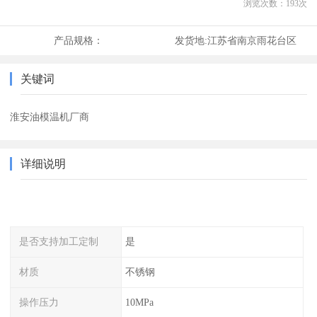
浏览次数：
193
次
产品规格：
发货地:
江苏省南京雨花台区
关键词
淮安油模温机厂商
详细说明
是否支持加工定制
是
材质
不锈钢
操作压力
10MPa