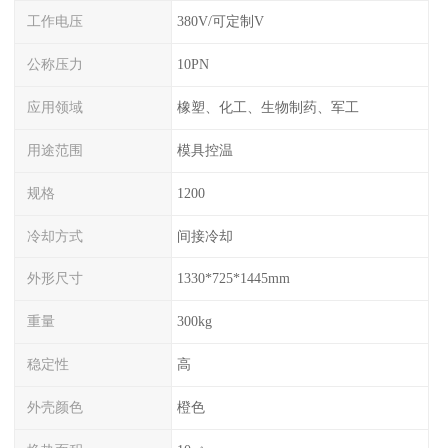
工作电压
380V/可定制V
公称压力
10PN
应用领域
橡塑、化工、生物制药、军工
用途范围
模具控温
规格
1200
冷却方式
间接冷却
外形尺寸
1330*725*1445mm
重量
300kg
稳定性
高
外壳颜色
橙色