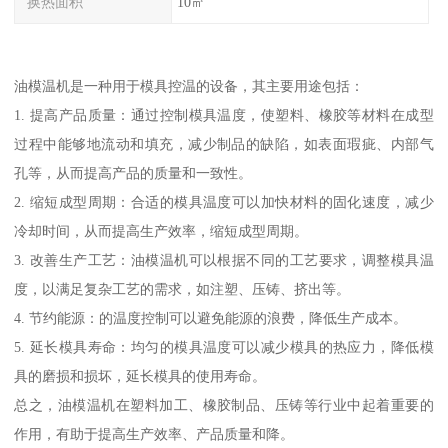
换热面积
10㎡
油模温机是一种用于模具控温的设备，其主要用途包括：
1. 提高产品质量：通过控制模具温度，使塑料、橡胶等材料在成型
过程中能够地流动和填充，减少制品的缺陷，如表面瑕疵、内部气
孔等，从而提高产品的质量和一致性。
2. 缩短成型周期：合适的模具温度可以加快材料的固化速度，减少
冷却时间，从而提高生产效率，缩短成型周期。
3. 改善生产工艺：油模温机可以根据不同的工艺要求，调整模具温
度，以满足复杂工艺的需求，如注塑、压铸、挤出等。
4. 节约能源：的温度控制可以避免能源的浪费，降低生产成本。
5. 延长模具寿命：均匀的模具温度可以减少模具的热应力，降低模
具的磨损和损坏，延长模具的使用寿命。
总之，油模温机在塑料加工、橡胶制品、压铸等行业中起着重要的
作用，有助于提高生产效率、产品质量和降。