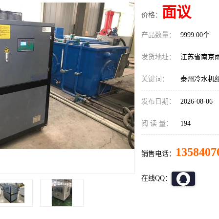
面议
价格：
产品数量：
9999.00个
发货地址：
江苏省南京
关键词：
泰州冷水机
发布日期：
2026-08-06
阅 读 量：
194
1358407
销售电话：
在线QQ：