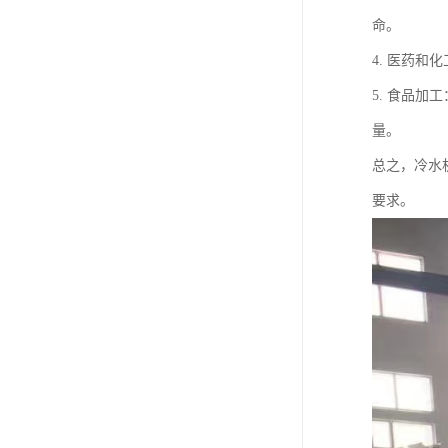
命。
4. 医药
5. 食品
量。
总之，冷水
要求。