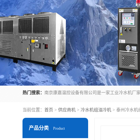
热门搜索：
当前位置：
首页
>
供应商机
>
冷水机组油冷机
> 泰州冷水机
产品分类
Product