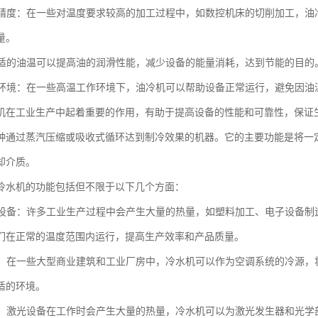
加工精度：在一些对温度要求较高的加工过程中，如数控机床的切削加工，
量。
：合适的油温可以提高油的润滑性能，减少设备的能量消耗，达到节能的目的
高温环境：在一些高温工作环境下，油冷机可以帮助设备正常运行，避免因
机在工业生产中起着重要的作用，有助于提高设备的性能和可靠性，保证
种通过蒸汽压缩或吸收式循环达到制冷效果的机器。它的主要功能是将一
却介质。
冷水机的功能包括但不限于以下几个方面：
工业设备：许多工业生产过程中会产生大量的热量，如塑料加工、电子设备
们在正常的温度范围内运行，提高生产效率和产品质量。
系统：在一些大型商业建筑和工业厂房中，冷水机可以作为空调系统的冷源
适的环境。
加工：激光设备在工作时会产生大量的热量，冷水机可以为激光发生器和光