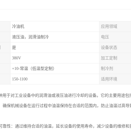
冷油机
应用领域
液压油，润滑油制冷
电压
制
是
设备状态
380V
加工定制
+10-常温（低温型定制）
制冷剂
150-1100
适用环境
种用于对工业设备中的润滑油或液压油进行冷却的设备。它的主要用途包
油温：确保机械设备在运行过程中油温保持在合适的范围内，防止油温过高
设备可靠性：通过维持合适的油温，延长设备的使用寿命，减少设备的维修