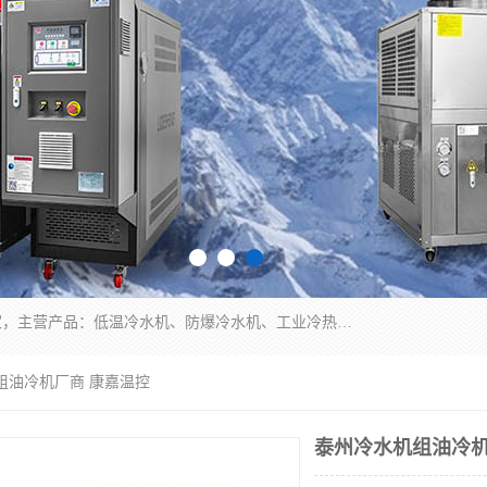
南京康嘉温控设备有限公司是一家工业冷水机厂家，主营产品：低温冷水机、防爆冷水机、工业冷热一体机、工业冷水机等冷水机，公司依托南京工业大学的技术，汇集众多业内技术，不断管理模式，使得我们的产品始终处于国内成员之一水平，在业界享有很高赞誉，是欧洲、北美、中东、东南亚等多个国家和地区。
组油冷机厂商 康嘉温控
泰州冷水机组油冷机