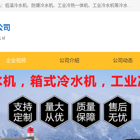
南京康嘉温控设备有限公司是一家工业冷水机厂家，主营产品：低温冷水机、防爆冷水机、工业冷热一体机、工业冷水机等冷水机，公司依托南京工业大学的技术，汇集众多业内技术，不断管理模式，使得我们的产品始终处于国内成员之一水平，在业界享有很高赞誉，是欧洲、北美、中东、东南亚等多个国家和地区。
公司
 si
企业视频
公司介绍
公司动态