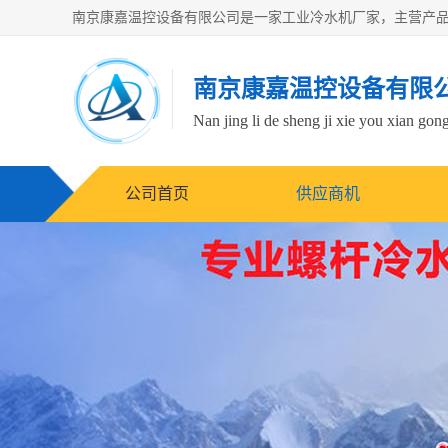
南京康嘉温控设备有限
Nan jing li de sheng ji xie you xian gong
公司首页
供应商机