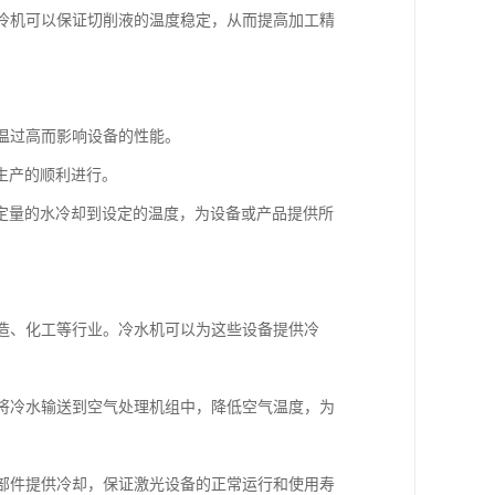
油冷机可以保证切削液的温度稳定，从而提高加工精
。
油温过高而影响设备的性能。
生产的顺利进行。
定量的水冷却到设定的温度，为设备或产品提供所
制造、化工等行业。冷水机可以为这些设备提供冷
，将冷水输送到空气处理机组中，降低空气温度，为
学部件提供冷却，保证激光设备的正常运行和使用寿