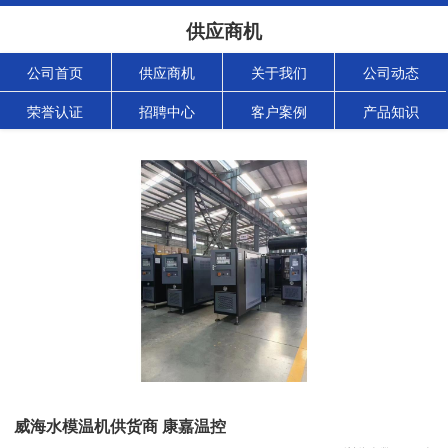
供应商机
公司首页
供应商机
关于我们
公司动态
荣誉认证
招聘中心
客户案例
产品知识
威海水模温机供货商 康嘉温控