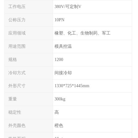
工作电压
380V/可定制V
公称压力
10PN
应用领域
橡塑、化工、生物制药、军工
用途范围
模具控温
规格
1200
冷却方式
间接冷却
外形尺寸
1330*725*1445mm
重量
300kg
稳定性
高
外壳颜色
橙色