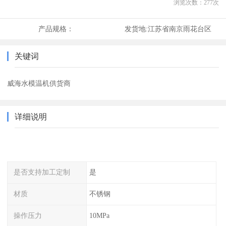
浏览次数：
277
次
产品规格：
发货地:
江苏省南京雨花台区
关键词
威海水模温机供货商
详细说明
是否支持加工定制
是
材质
不锈钢
操作压力
10MPa