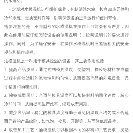
的水排空。
- 定期对水模温机进行维护保养，包括清洗水箱、检查加热元件和
冷却系统、更换密封件等，以确保设备的正常运行和使用寿命。
需要注意的是，不同型号的水模温机在操作上可能会有所差异，因
此在使用前应仔细阅读设备的使用说明书，按照说明书的要求进行
操作。同时，为了确保安全，在操作水模温机时应遵循相关的安全
规范和操作规程。
油模温机是一种用于模具控温的设备，其主要作用包括：
1. 提高产品质量：通过控制模具温度，使塑料、橡胶等材料在成型
过程中能够达到的流动性和均匀性，从而提高产品的外观质量、尺
寸精度和物理性能。
2. 缩短成型周期：合适的模具温度可以加快材料的固化速度，减少
冷却时间，从而提高生产效率，缩短成型周期。
3. 减少废品率：稳定的模具温度有助于避免因温度不均匀或不合适
而导致的产品缺陷，如气泡、变形、开裂等，从而降低废品率。
4. 改善加工工艺：油模温机可以根据不同的材料和工艺要求，灵活