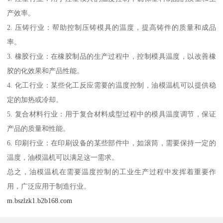
产效率。
2. 压铸行业：帮助控制压铸模具的温度，提高铸件的质量和成品
率。
3. 橡胶行业：在橡胶制品的生产过程中，控制模具温度，以改善橡
胶的化效果和产品性能。
4. 化工行业：某些化工反应需要的温度控制，油模温机可以提供稳
定的加热或冷却。
5. 复合材料行业：用于复合材料成型过程中的模具温度调节，保证
产品的质量和性能。
6. 印刷行业：在印刷设备的某些部件中，如滚筒，需要保持一定的
温度，油模温机可以满足这一需求。
总之，油模温机在需要温度控制的工业生产过程中发挥着重要作
用，广泛应用于制造行业。
m.bszlzk1.b2b168.com