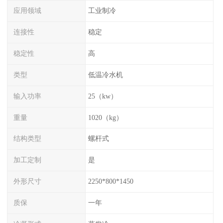
应用领域
工业制冷
连接性
稳定
稳定性
高
类型
低温冷水机
输入功率
25（kw）
重量
1020（kg）
结构类型
螺杆式
加工定制
是
外形尺寸
2250*800*1450
质保
一年