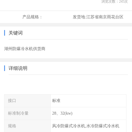
浏览次数：
245
次
产品规格：
发货地:
江苏省南京雨花台区
关键词
湖州防爆冷水机供货商
详细说明
接口
标准
标准制冷量
28、32(kw)
规格
风冷防爆式冷水机,水冷防爆式冷水机