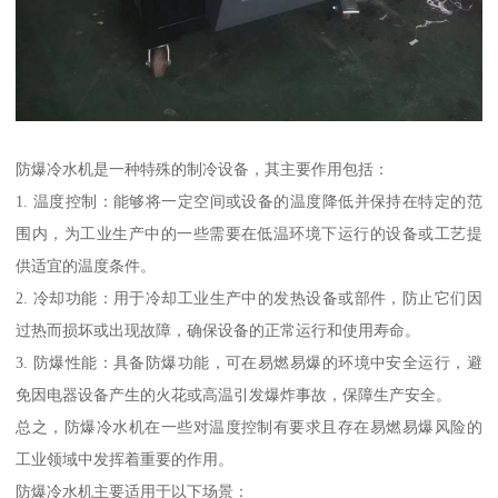
防爆冷水机是一种特殊的制冷设备，其主要作用包括：
1. 温度控制：能够将一定空间或设备的温度降低并保持在特定的范
围内，为工业生产中的一些需要在低温环境下运行的设备或工艺提
供适宜的温度条件。
2. 冷却功能：用于冷却工业生产中的发热设备或部件，防止它们因
过热而损坏或出现故障，确保设备的正常运行和使用寿命。
3. 防爆性能：具备防爆功能，可在易燃易爆的环境中安全运行，避
免因电器设备产生的火花或高温引发爆炸事故，保障生产安全。
总之，防爆冷水机在一些对温度控制有要求且存在易燃易爆风险的
工业领域中发挥着重要的作用。
防爆冷水机主要适用于以下场景：