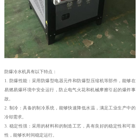
防爆冷水机具有以下特点：
1. 防爆性能：采用防爆型电器元件和防爆型压缩机等部件，能够在
易燃易爆环境中安全运行，防止电气火花和机械摩擦引起的爆炸事
故。
2. 制冷：具备的制冷系统，能够快速降低水温，满足工业生产中的
冷却需求。
3. 稳定性强：采用的材料和的制造工艺，具有良好的稳定性和可靠
性，能够长时间稳定运行。