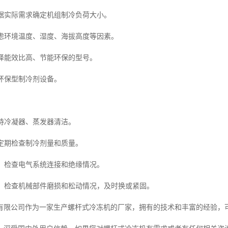
根据实际需求确定机组制冷负荷大小。
考虑环境温度、湿度、海拔高度等因素。
选择能效比高、节能环保的型号。
择环保型制冷剂设备。
保持冷凝器、蒸发器清洁。
：定期检查制冷剂量和质量。
统：检查电气系统连接和绝缘情况。
部件：检查机械部件磨损和松动情况，及时换或紧固。
有限公司作为一家生产螺杆式冷冻机的厂家，拥有的技术和丰富的经验，