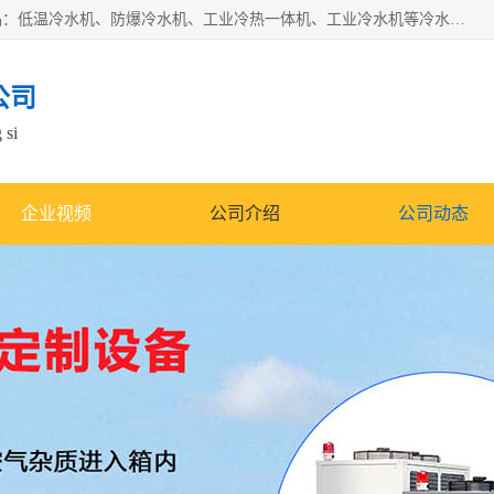
南京康嘉温控设备有限公司是一家工业冷水机厂家，主营产品：低温冷水机、防爆冷水机、工业冷热一体机、工业冷水机等冷水机，公司依托南京工业大学的技术，汇集众多业内技术，不断管理模式，使得我们的产品始终处于国内成员之一水平，在业界享有很高赞誉，是欧洲、北美、中东、东南亚等多个国家和地区。
公司
 si
企业视频
公司介绍
公司动态