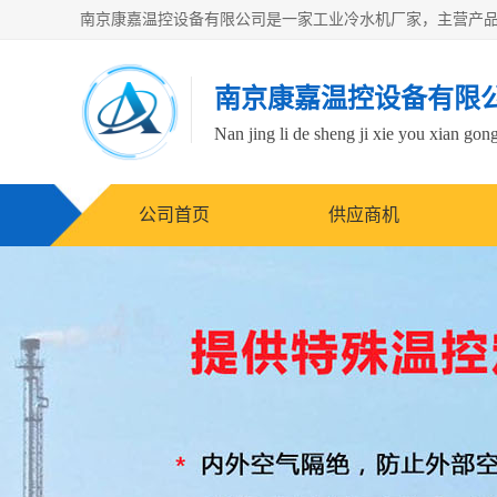
南京康嘉温控设备有限
Nan jing li de sheng ji xie you xian gong
公司首页
供应商机