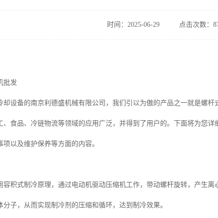
时间：2025-06-29
点击次数：87
机批发
冷却设备的南京利德盛机械有限公司，我们引以为傲的产品之一就是螺杆
工、食品、冷链物流等领域的应用广泛，并得到了用户的。下面将为您详
事项以及维护保养等方面的内容。
用容积式制冷原理，通过电动机驱动压缩机工作，带动螺杆旋转，产生离
体分子，从而实现制冷剂的压缩和循环，达到制冷效果。