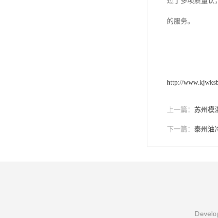
过了多项质量认
的服务。
http://www.kjwks
上一篇：
苏州模
下一篇：
泰州油
Develop