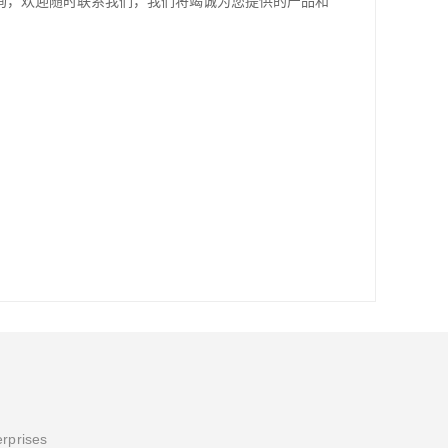
询，欢迎随时联系我们，我们将竭诚为您提供的产品和
erprises