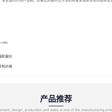
，深受国内外用户信赖。如果您对螺杆式冷冻机有需求或者有任何相关咨
b.com
温机报价
冷机价格
产品推荐
ment, design, production and sales in one of the manufacturing ent