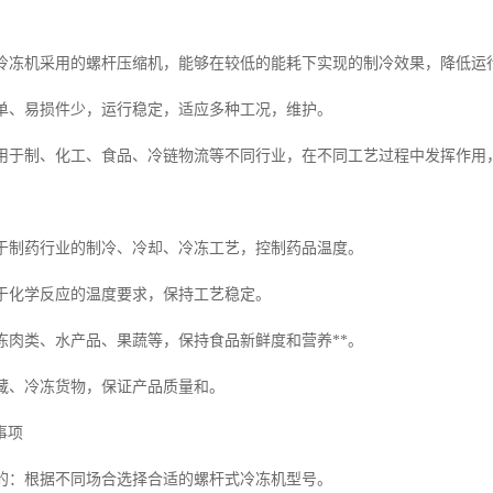
杆式冷冻机采用的螺杆压缩机，能够在较低的能耗下实现的制冷效果，降低运
构简单、易损件少，运行稳定，适应多种工况，维护。
：适用于制、化工、食品、冷链物流等不同行业，在不同工艺过程中发挥作
：用于制药行业的制冷、冷却、冷冻工艺，控制药品温度。
用于化学反应的温度要求，保持工艺稳定。
冷冻肉类、水产品、果蔬等，保持食品新鲜度和营养**。
冷藏、冷冻货物，保证产品质量和。
事项
和目的：根据不同场合选择合适的螺杆式冷冻机型号。