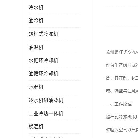
冷水机
油冷机
螺杆式冷冻机
油温机
苏州螺杆式冷冻
水循环冷却机
作为生产螺杆式
油循环冷却机
备，其在制、化
水温机
域、选型与注意
冷水机组油冷机
一、工作原理
工业冷热一体机
螺杆式冷冻机采
模温机
时吸入空气以气