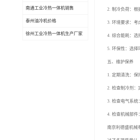
南通工业冷热一体机销售
2. 制冷负荷：
泰州油冷机价格
3. 环境要求：
徐州工业冷热一体机生产厂家
4. 综合能耗：
5. 环保性：选
五、维护保养
1. 定期清洗：
2. 检查制冷剂
3. 检查电气系
4. 检查机械
南京利德盛机械