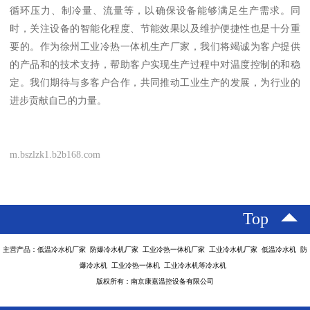
循环压力、制冷量、流量等，以确保设备能够满足生产需求。同
时，关注设备的智能化程度、节能效果以及维护便捷性也是十分重
要的。作为徐州工业冷热一体机生产厂家，我们将竭诚为客户提供
的产品和的技术支持，帮助客户实现生产过程中对温度控制的和稳
定。我们期待与多客户合作，共同推动工业生产的发展，为行业的
进步贡献自己的力量。
m.bszlzk1.b2b168.com
Top
主营产品：低温冷水机厂家 防爆冷水机厂家 工业冷热一体机厂家 工业冷水机厂家 低温冷水机 防
爆冷水机 工业冷热一体机 工业冷水机等冷水机
版权所有：南京康嘉温控设备有限公司