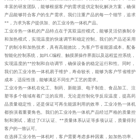
丰富的研发团队，能够根据客户的需求提供定制化解决方案，确保
产品能够符合客户的生产需求。我们注重产品的每一个细节，追求
**，力求为客户提供加、的工业冷热一体机产品。
工业冷热一体机的产品特点在于其双温控模式，能够灵活切换制冷
和加热模式，实现温度的快速调节和稳定控制。我们的产品还采用
了的制冷和加热技术，具有高能效比，为客户节省能源成本。配备
智能化控制系统，如PLC编程、触摸屏操作界面以及远程监控系统，
实现温度的**控制和自动调节，确保设备的稳定运行和性。同时，
我们的工业冷热一体机易于维护，寿命较长，能够为客户节省维护
成本，适应性强，能够满足不同生产工艺的需求。
工业冷热一体机在化工、制药、新能源、电子制造、食品加工、注
塑等多个领域有着广泛的应用。无论是控制化学反应温度，提高药
品质量稳定性，还是保证可再生能源利用的效率，工业冷热一体机
都扮演着重要角色。我们的工业冷热一体机产品经过严格的质量控
制和测试，通过了CE认证、**质量体系认证等多项认证，质量得到
客户的一致认可。
在选择工业冷热一体机时，客户需要考虑多种因素，如加热功率、