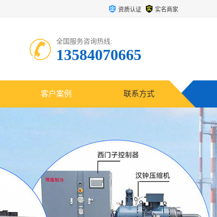
资质认证
实名商家
全国服务咨询热线:
13584070665
客户案例
联系方式