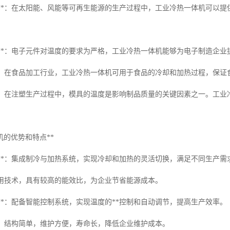
源行业**：在太阳能、风能等可再生能源的生产过程中，工业冷热一体机可以
造业**：电子元件对温度的要求为严格，工业冷热一体机能够为电子制造企
工**：在食品加工行业，工业冷热一体机可用于食品的冷却和加热过程，保
业**：在注塑生产过程中，模具的温度是影响制品质量的关键因素之一。工
机的优势和特点**
模式**：集成制冷与加热系统，实现冷却和加热的灵活切换，满足不同生产需
*：采用技术，具有较高的能效比，为企业节省能源成本。
控制**：配备智能控制系统，实现温度的**控制和自动调节，提高生产效率。
护**：结构简单，维护方便，寿命长，降低企业维护成本。