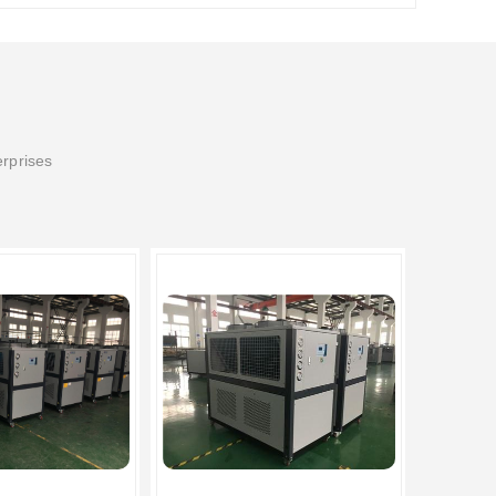
erprises