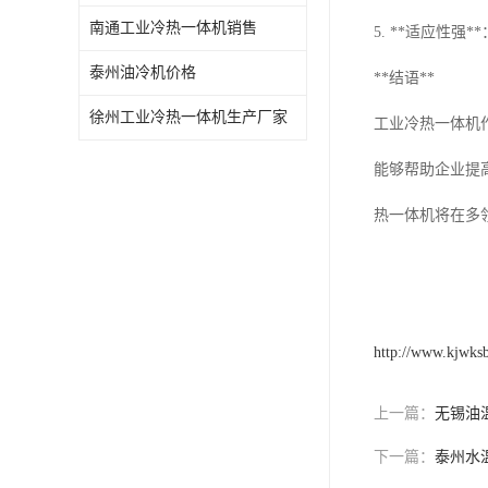
南通工业冷热一体机销售
5. **适应性
泰州油冷机价格
**结语**
徐州工业冷热一体机生产厂家
工业冷热一体机
能够帮助企业提
热一体机将在多
http://www.kjwks
上一篇：
无锡油
下一篇：
泰州水