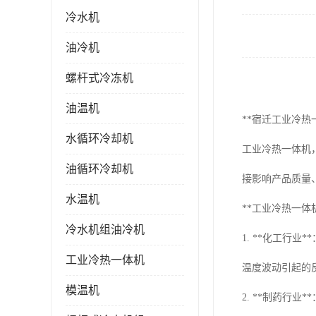
冷水机
油冷机
螺杆式冷冻机
油温机
**宿迁工业冷热
水循环冷却机
工业冷热一体机
油循环冷却机
接影响产品质量
水温机
**工业冷热一体
冷水机组油冷机
1. **化工
工业冷热一体机
温度波动引起的
模温机
2. **制药