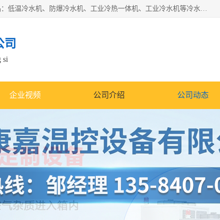
南京康嘉温控设备有限公司是一家工业冷水机厂家，主营产品：低温冷水机、防爆冷水机、工业冷热一体机、工业冷水机等冷水机，公司依托南京工业大学的技术，汇集众多业内技术，不断管理模式，使得我们的产品始终处于国内成员之一水平，在业界享有很高赞誉，是欧洲、北美、中东、东南亚等多个国家和地区。
公司
 si
企业视频
公司介绍
公司动态