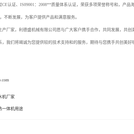
CE认证、IS09001：2008**质量体系认证，荣获多项荣誉称号和，
念，不断发展，为客户提供产品和满意服务。
生产厂家，利德盛机械有限公司愿与广大客户携手合作，共同发展，共创
系，我们将竭诚为您提供较的技术支持和的服务，期待与您携手共创美好
b.com
水机厂家
热一体机用途