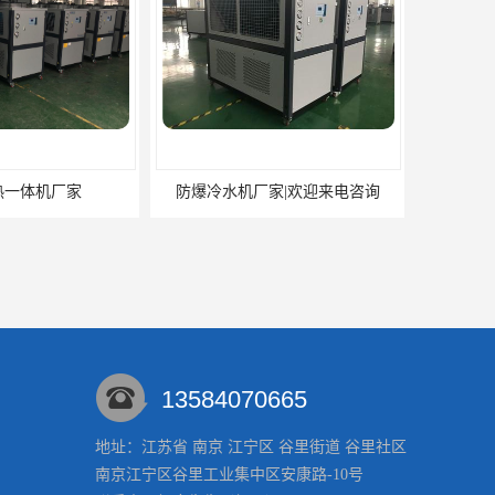
防爆冷水机厂家|欢迎来电咨询
13584070665
地址：江苏省 南京 江宁区 谷里街道 谷里社区
南京江宁区谷里工业集中区安康路-10号