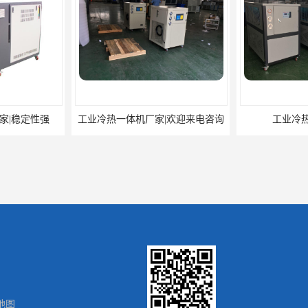
一体机厂家|欢迎来电咨询
工业冷热一体机厂家
地图