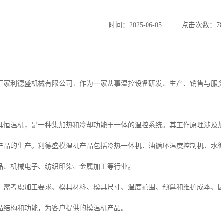
时间：2025-06-05
点击次数：78
厂家利德盛机械有限公司，作为一家从事温控设备研发、生产、销售与服
具恒温机，是一种集加热和冷却功能于一体的温控系统。其工作原理涉及加
产品的生产。利德盛模温机产品包括冷热一体机、油循环温度控制机、水
品、机械电子、纺织印染、金属加工等行业。
，需考虑加工要求、模具材料、模具尺寸、温度范围、预算和维护成本、
品结构和功能，为客户提供的模温机产品。