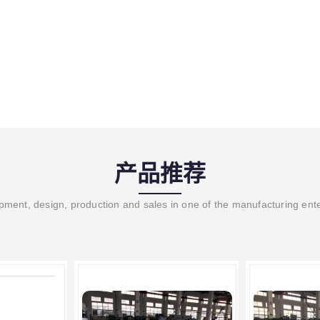
产品推荐
ment, design, production and sales in one of the manufacturing ent