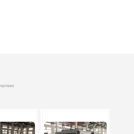
erprises