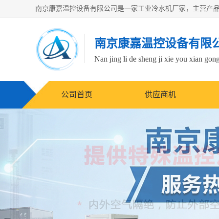
南京康嘉温控设备有限
Nan jing li de sheng ji xie you xian gong
公司首页
供应商机