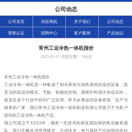
公司动态
公司首页
供应商机
关于我们
公司动态
荣誉认证
招聘中心
客户案例
产品知识
常州工业冷热一体机报价
2025-05-31
浏览次数：
564
次
常州工业冷热一体机报价
工业冷热一体机是一种集成了制冷系统与加热系统的温控设备，其
灵活的双温控模式、节能、智能化控制、易维护和强大的适应性，
使其在多个行业中得到广泛应用。作为从事温控设备研发、生产与
销售的厂家，我们常州工业冷热一体机制造有限公司致力于为客户
提供的工业冷热一体机产品。
我公司成立于XXXX年，拥有一支技术的研发团队和的售后服务团
队。我们不断改进管理模式，引进技术，努力保持产品的国内良好