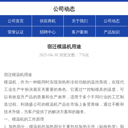
公司动态
公司首页
供应商机
关于我们
公司动态
荣誉认证
招聘中心
客户案例
产品知识
宿迁模温机用途
2025-04-30
浏览次数：
776
次
宿迁模温机用途
模温机，作为一种能同时实现加热和冷却功能的温控系统，在现代
工业生产中扮演着至关重要的角色。它通过**控制模具的温度，可
以有效提升产品的质量和生产效率，适用于多个不同行业的工艺制
造过程。利德盛公司的模温机产品在市场上备受青睐，通过不断和
技术升级，为客户提供了的解决方案和的服务。
一、模温机的工作原理
1. 加热部分：模温机的加热部分主要包括加热元件（如电热管）和