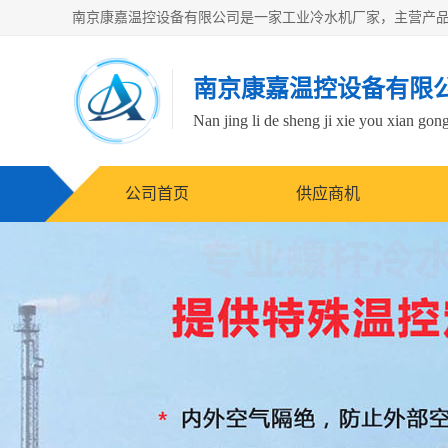
南京康嘉温控设备有限
Nan jing li de sheng ji xie you xian gong
公司首页
供应商机