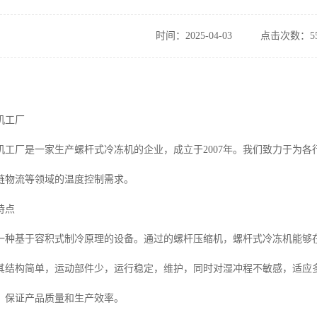
时间：2025-04-03
点击次数：55
机工厂
机工厂是一家生产螺杆式冷冻机的企业，成立于2007年。我们致力于为
链物流等领域的温度控制需求。
特点
一种基于容积式制冷原理的设备。通过的螺杆压缩机，螺杆式冷冻机能够
其结构简单，运动部件少，运行稳定，维护，同时对湿冲程不敏感，适应
，保证产品质量和生产效率。