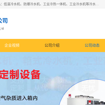
南京康嘉温控设备有限公司是一家工业冷水机厂家，主营产品：低温冷水机、防爆冷水机、工业冷热一体机、工业冷水机等冷水机，公司依托南京工业大学的技术，汇集众多业内技术，不断管理模式，使得我们的产品始终处于国内成员之一水平，在业界享有很高赞誉，是欧洲、北美、中东、东南亚等多个国家和地区。
公司
 si
企业视频
公司介绍
公司动态