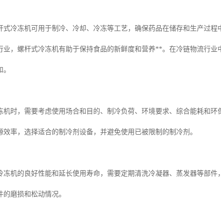
杆式冷冻机可用于制冷、冷却、冷冻等工艺，确保药品在储存和生产过程
行业，螺杆式冷冻机有助于保持食品的新鲜度和营养**。在冷链物流行业
和。
冻机时，需要考虑使用场合和目的、制冷负荷、环境要求、综合能耗和环
源效率，选择适合的制冷剂设备，并避免使用已被限制的制冷剂。
冷冻机的良好性能和延长使用寿命，需要定期清洗冷凝器、蒸发器等部件
件的磨损和松动情况。